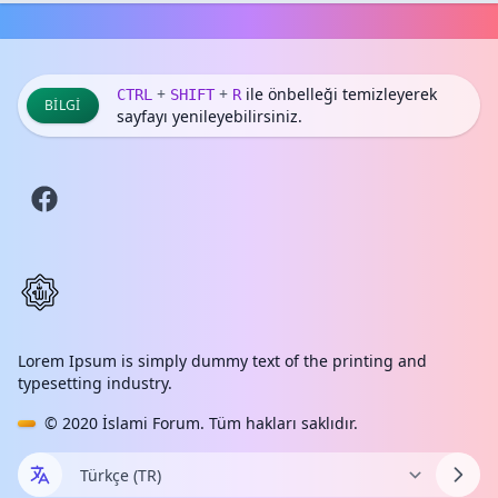
+
+
ile önbelleği temizleyerek
CTRL
SHIFT
R
BILGI
sayfayı yenileyebilirsiniz.
Lorem Ipsum is simply dummy text of the printing and
typesetting industry.
© 2020
İslami Forum
. Tüm hakları saklıdır.