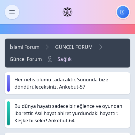
Skip to main content
Menü
İslami Forum
GÜNCEL FORUM
Güncel Forum
Sağlık
Her nefis ölümü tadacaktır. Sonunda bize
döndürüleceksiniz. Ankebut-57
Bu dünya hayatı sadece bir eğlence ve oyundan
ibarettir. Asıl hayat ahiret yurdundaki hayattır.
Keşke bilseler! Ankebut-64