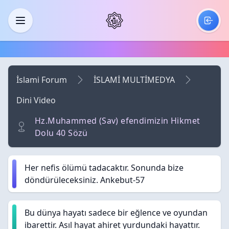
Skip to main content
Menü
İslami Forum
İSLAMİ MULTİMEDYA
Dini Video
Hz.Muhammed (Sav) efendimizin Hikmet
Dolu 40 Sözü
Her nefis ölümü tadacaktır. Sonunda bize
döndürüleceksiniz. Ankebut-57
Bu dünya hayatı sadece bir eğlence ve oyundan
ibarettir. Asıl hayat ahiret yurdundaki hayattır.