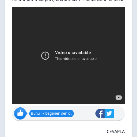
Bunu ilk beğenen sen ol.
CEVAPLA