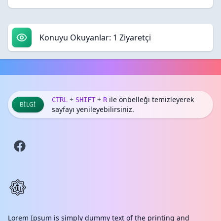
Konuyu Okuyanlar: 1 Ziyaretçi
+
+
ile önbelleği temizleyerek
CTRL
SHIFT
R
BILGI
sayfayı yenileyebilirsiniz.
Lorem Ipsum is simply dummy text of the printing and