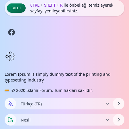
+
+
ile önbelleği temizleyerek
CTRL
SHIFT
R
BILGI
sayfayı yenileyebilirsiniz.
Lorem Ipsum is simply dummy text of the printing and
typesetting industry.
© 2020
İslami Forum
. Tüm hakları saklıdır.