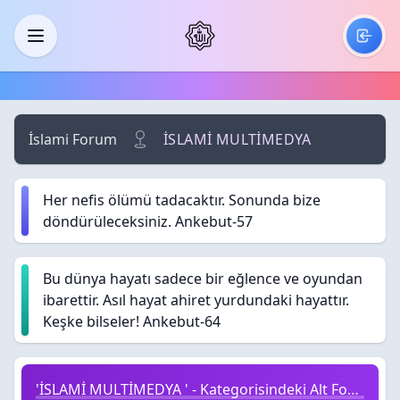
Skip to main content
Menü
İslami Forum
İSLAMİ MULTİMEDYA
Her nefis ölümü tadacaktır. Sonunda bize
döndürüleceksiniz. Ankebut-57
Bu dünya hayatı sadece bir eğlence ve oyundan
ibarettir. Asıl hayat ahiret yurdundaki hayattır.
Keşke bilseler! Ankebut-64
'İSLAMİ MULTİMEDYA ' - Kategorisindeki Alt Forumlar