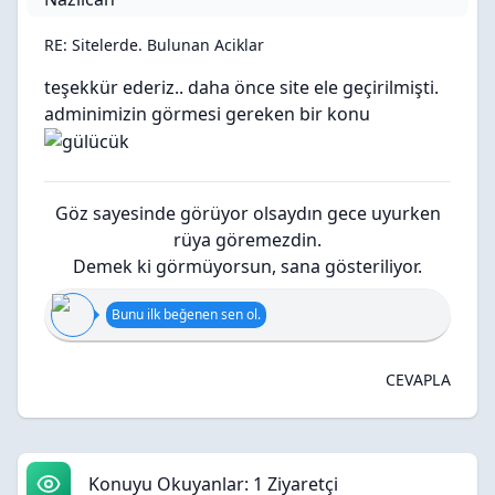
RE: Sitelerde. Bulunan Aciklar
teşekkür ederiz.. daha önce site ele geçirilmişti.
adminimizin görmesi gereken bir konu
Göz sayesinde görüyor olsaydın gece uyurken
rüya göremezdin.
Demek ki görmüyorsun, sana gösteriliyor.
Bunu ilk beğenen sen ol.
CEVAPLA
Konuyu Okuyanlar: 1 Ziyaretçi