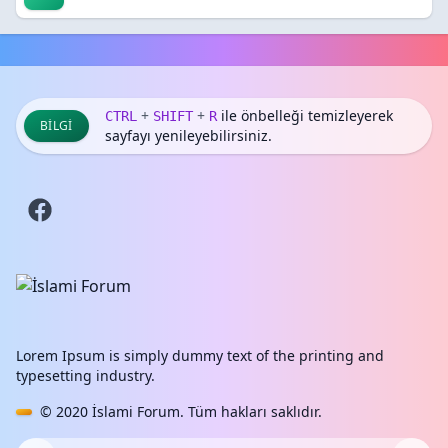
+
+
ile önbelleği temizleyerek
CTRL
SHIFT
R
BILGI
sayfayı yenileyebilirsiniz.
Lorem Ipsum is simply dummy text of the printing and
typesetting industry.
© 2020
İslami Forum
. Tüm hakları saklıdır.