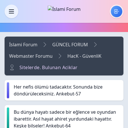
Skip to main content
Menü
İslami Forum
GÜNCEL FORUM
Webmaster Forumu
HacK - GüvenliK
Sitelerde. Bulunan Aciklar
Her nefis ölümü tadacaktır. Sonunda bize
döndürüleceksiniz. Ankebut-57
Bu dünya hayatı sadece bir eğlence ve oyundan
ibarettir. Asıl hayat ahiret yurdundaki hayattır.
Keşke bilseler! Ankebut-64