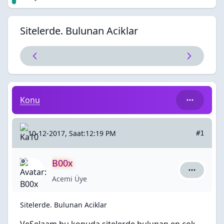
Sitelerde. Bulunan Aciklar
Sitelerde. Bulunan Aciklar
Konu
10-12-2017, Saat:12:19 PM
#1
B00x
B00x için 
Acemi Üye
Sitelerde. Bulunan Aciklar