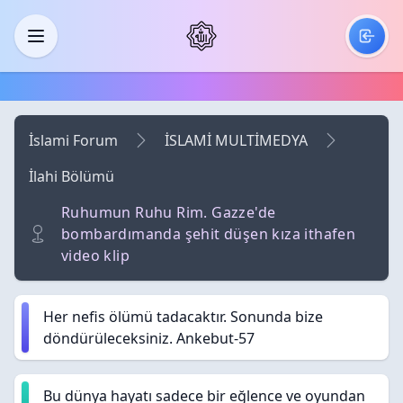
Skip to main content
Menü
İslami Forum
İSLAMİ MULTİMEDYA
İlahi Bölümü
Ruhumun Ruhu Rim. Gazze'de
bombardımanda şehit düşen kıza ithafen
video klip
Her nefis ölümü tadacaktır. Sonunda bize
döndürüleceksiniz. Ankebut-57
Bu dünya hayatı sadece bir eğlence ve oyundan