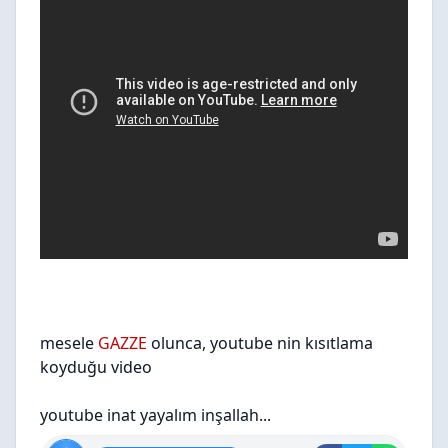
mesele
GAZZE
olunca, youtube nin kısıtlama
koyduğu video
youtube inat yayalım inşallah...