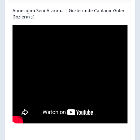
Anneciğim Seni Ararım... - Gözlerimde Canlanır Gülen
Gözlerin ;(