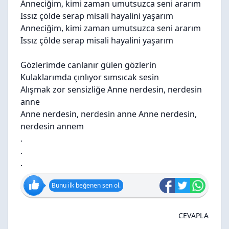
Anneciğim, kimi zaman umutsuzca seni ararım
Issız çölde serap misali hayalini yaşarım
Anneciğim, kimi zaman umutsuzca seni ararım
Issız çölde serap misali hayalini yaşarım
Gözlerimde canlanır gülen gözlerin
Kulaklarımda çınlıyor sımsıcak sesin
Alışmak zor sensizliğe Anne nerdesin, nerdesin
anne
Anne nerdesin, nerdesin anne Anne nerdesin,
nerdesin annem
.
.
.
Bunu ilk beğenen sen ol.
CEVAPLA