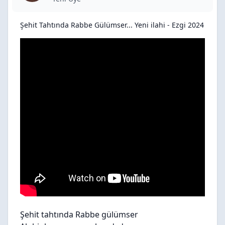
Şehit Tahtında Rabbe Gülümser... Yeni ilahi - Ezgi 2024
Şehit tahtında Rabbe gülümser