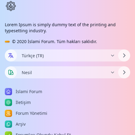
Lorem Ipsum is simply dummy text of the printing and
typesetting industry.
© 2020
İslami Forum
. Tüm hakları saklıdır.
İslami Forum
İletişim
Forum Yönetimi
Arşiv
Forumları Okundu Kabul Et