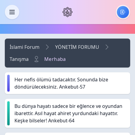
Skip to main content
Menü
İslami Forum
YÖNETİM FORUMU
Tanışma
Merhaba
Her nefis ölümü tadacaktır. Sonunda bize
döndürüleceksiniz. Ankebut-57
Bu dünya hayatı sadece bir eğlence ve oyundan
ibarettir. Asıl hayat ahiret yurdundaki hayattır.
Keşke bilseler! Ankebut-64