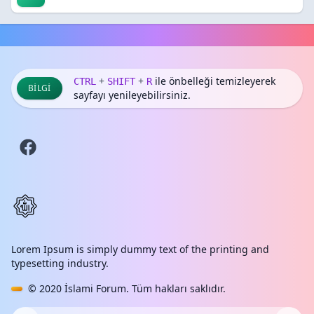
+
+
ile önbelleği temizleyerek
CTRL
SHIFT
R
BILGI
sayfayı yenileyebilirsiniz.
Lorem Ipsum is simply dummy text of the printing and
typesetting industry.
© 2020
İslami Forum
. Tüm hakları saklıdır.