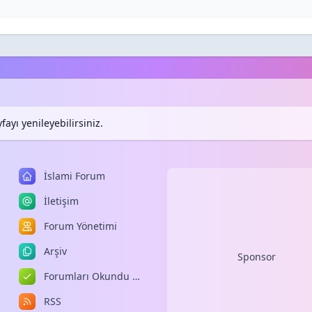
ayı yenileyebilirsiniz.
İslami Forum
İletişim
Forum Yönetimi
Arşiv
Sponsor
Forumları Okundu Kabul Et
RSS