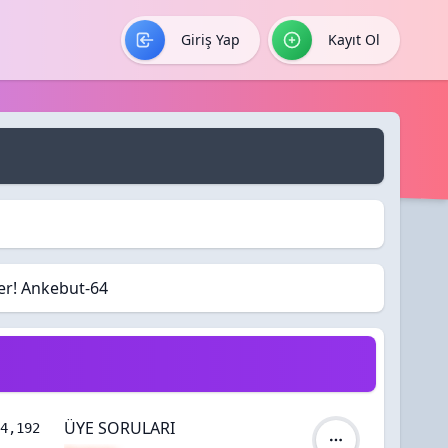
Giriş Yap
Kayıt Ol
ler! Ankebut-64
Yorumlar
ÜYE SORULARI
4,192