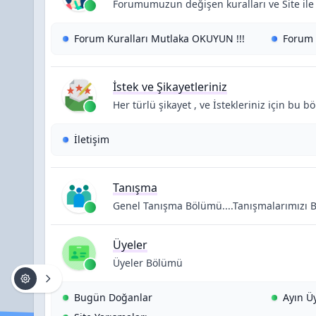
Forumumuzun değişen kuralları ve Site ile i
Alt Forumlar:
Forum Kuralları Mutlaka OKUYUN !!!
Forum 
İstek ve Şikayetleriniz
Her türlü şikayet , ve İstekleriniz için bu b
Alt Forumlar:
İletişim
Tanışma
Genel Tanışma Bölümü....Tanışmalarımızı Bu
Üyeler
Üyeler Bölümü
Alt Forumlar:
Bugün Doğanlar
Ayın Ü