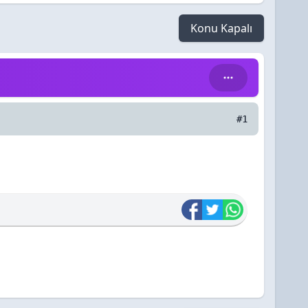
Konu Kapalı
#1