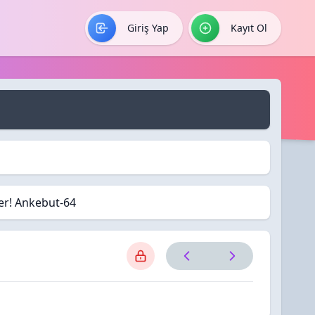
Giriş Yap
Kayıt Ol
ler! Ankebut-64