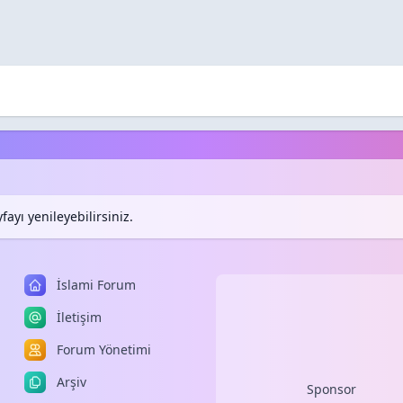
ayı yenileyebilirsiniz.
İslami Forum
İletişim
Forum Yönetimi
Arşiv
Sponsor