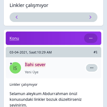
Linkler çalışmıyor
Linkler çalışmıyor
Konu
03-04-2021, Saat:10:29 AM
#1
İlahi sever
İlahi sever
Yeni Üye
Linkler çalışmıyor
Selamun aleykum Abdurrahman önül
konusundaki linkler bozuk düzeltirseniz
sevinirim.