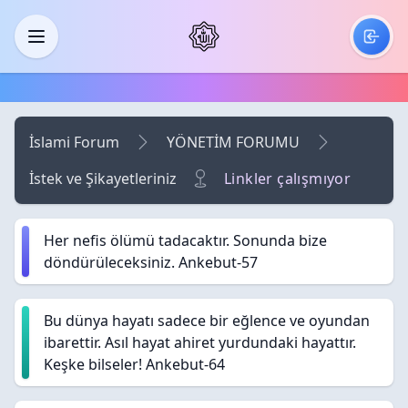
Skip to main content
Menü
İslami Forum
YÖNETİM FORUMU
İstek ve Şikayetleriniz
Linkler çalışmıyor
Her nefis ölümü tadacaktır. Sonunda bize
döndürüleceksiniz. Ankebut-57
Bu dünya hayatı sadece bir eğlence ve oyundan
ibarettir. Asıl hayat ahiret yurdundaki hayattır.
Keşke bilseler! Ankebut-64