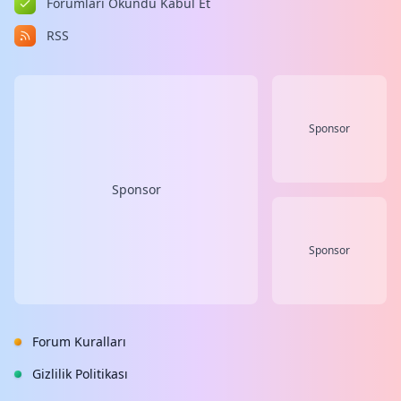
Forumları Okundu Kabul Et
RSS
Sponsor
Sponsor
Sponsor
Forum Kuralları
Gizlilik Politikası