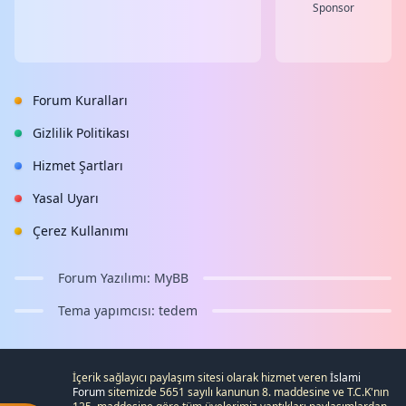
Sponsor
Forum Kuralları
Gizlilik Politikası
Hizmet Şartları
Yasal Uyarı
Çerez Kullanımı
Forum Yazılımı:
MyBB
Tema yapımcısı:
tedem
İçerik sağlayıcı paylaşım sitesi olarak hizmet veren
İslami
Forum
sitemizde 5651 sayılı kanunun 8. maddesine ve
T.C.K
'nın