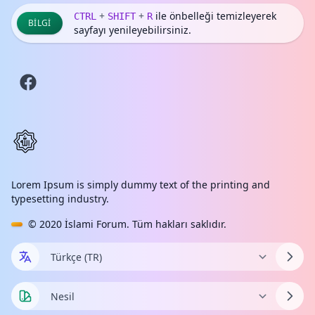
+
+
ile önbelleği temizleyerek
CTRL
SHIFT
R
BILGI
sayfayı yenileyebilirsiniz.
Lorem Ipsum is simply dummy text of the printing and
typesetting industry.
© 2020
İslami Forum
. Tüm hakları saklıdır.