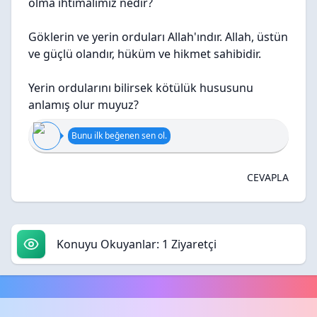
olma ihtimalimiz nedir?
Göklerin ve yerin orduları Allah'ındır. Allah, üstün
ve güçlü olandır, hüküm ve hikmet sahibidir.
Yerin ordularını bilirsek kötülük hususunu
anlamış olur muyuz?
Bunu ilk beğenen sen ol.
CEVAPLA
Konuyu Okuyanlar: 1 Ziyaretçi