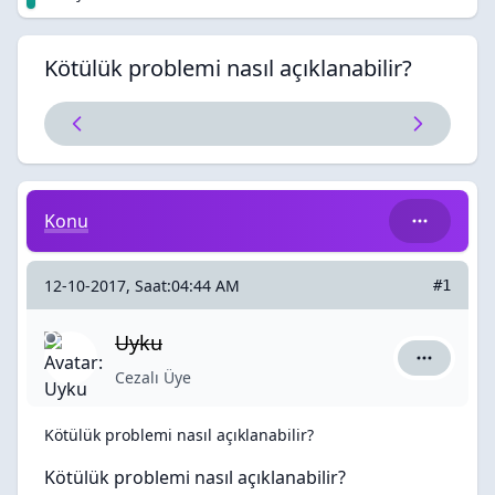
Kötülük problemi nasıl açıklanabilir?
Kötülük problemi nasıl açıklanabilir?
Konu
12-10-2017, Saat:04:44 AM
#1
Uyku
Uyku için 
Cezalı Üye
Kötülük problemi nasıl açıklanabilir?
Kötülük problemi nasıl açıklanabilir?