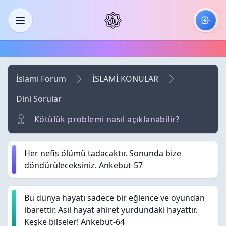
Skip to main content
Menü
İslami Forum
İSLAMİ KONULAR
Dini Sorular
Kötülük problemi nasıl açıklanabilir?
Her nefis ölümü tadacaktır. Sonunda bize
döndürüleceksiniz. Ankebut-57
Bu dünya hayatı sadece bir eğlence ve oyundan
ibarettir. Asıl hayat ahiret yurdundaki hayattır.
Keşke bilseler! Ankebut-64