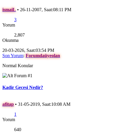
ismaiL
•
26-11-2007, Saat:08:11 PM
3
Yorum
2,807
Okunma
20-03-2026, Saat:03:54 PM
Son Yorum
:
Forumdaüyeolan
Normal Konular
Kadir Gecesi Nedir?
afitap
•
31-05-2019, Saat:10:08 AM
1
Yorum
640