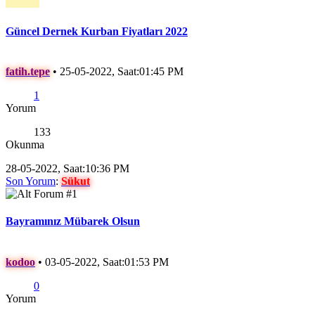
Güncel Dernek Kurban Fiyatları 2022
fatih.tepe
•
25-05-2022, Saat:01:45 PM
1
Yorum
133
Okunma
28-05-2022, Saat:10:36 PM
Son Yorum
:
Sükut
Bayramınız Mübarek Olsun
kodoo
•
03-05-2022, Saat:01:53 PM
0
Yorum