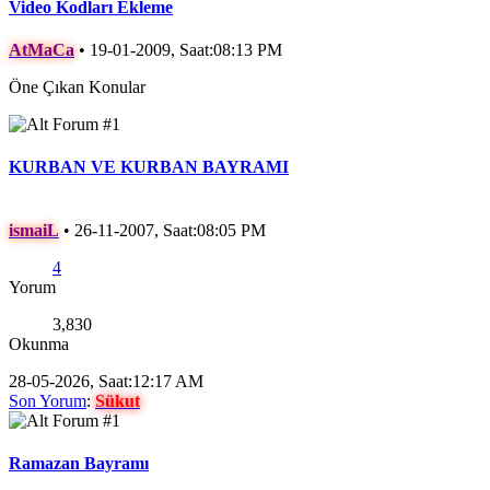
Video Kodları Ekleme
AtMaCa
•
19-01-2009, Saat:08:13 PM
Öne Çıkan Konular
KURBAN VE KURBAN BAYRAMI
ismaiL
•
26-11-2007, Saat:08:05 PM
4
Yorum
3,830
Okunma
28-05-2026, Saat:12:17 AM
Son Yorum
:
Sükut
Ramazan Bayramı