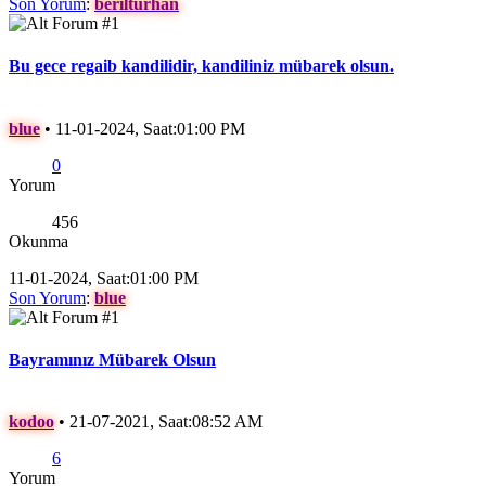
Son Yorum
:
berilturhan
Bu gece regaib kandilidir, kandiliniz mübarek olsun.
blue
•
11-01-2024, Saat:01:00 PM
0
Yorum
456
Okunma
11-01-2024, Saat:01:00 PM
Son Yorum
:
blue
Bayramınız Mübarek Olsun
kodoo
•
21-07-2021, Saat:08:52 AM
6
Yorum