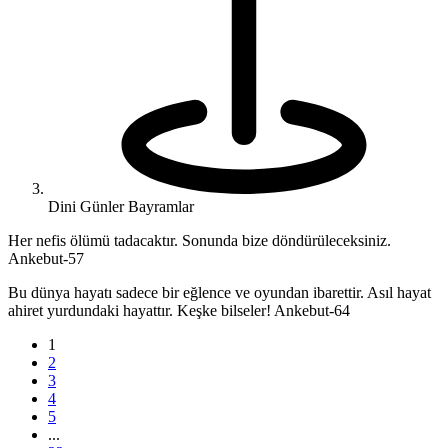
Dini Günler Bayramlar
Her nefis ölümü tadacaktır. Sonunda bize döndürüleceksiniz.
Ankebut-57
Bu dünya hayatı sadece bir eğlence ve oyundan ibarettir. Asıl hayat
ahiret yurdundaki hayattır. Keşke bilseler! Ankebut-64
1
2
3
4
5
...