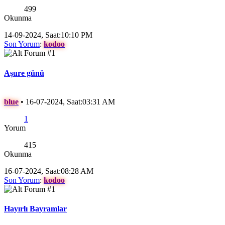
499
Okunma
14-09-2024, Saat:10:10 PM
Son Yorum
:
kodoo
Aşure günü
blue
•
16-07-2024, Saat:03:31 AM
1
Yorum
415
Okunma
16-07-2024, Saat:08:28 AM
Son Yorum
:
kodoo
Hayırlı Bayramlar