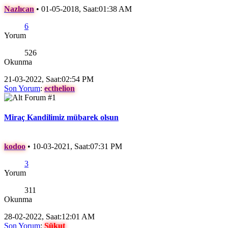
Nazlıcan
•
01-05-2018, Saat:01:38 AM
6
Yorum
526
Okunma
21-03-2022, Saat:02:54 PM
Son Yorum
:
ecthelion
Miraç Kandilimiz mübarek olsun
kodoo
•
10-03-2021, Saat:07:31 PM
3
Yorum
311
Okunma
28-02-2022, Saat:12:01 AM
Son Yorum
:
Sükut