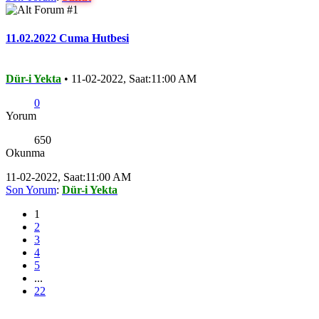
11.02.2022 Cuma Hutbesi
Dür-i Yekta
•
11-02-2022, Saat:11:00 AM
0
Yorum
650
Okunma
11-02-2022, Saat:11:00 AM
Son Yorum
:
Dür-i Yekta
1
2
3
4
5
...
22