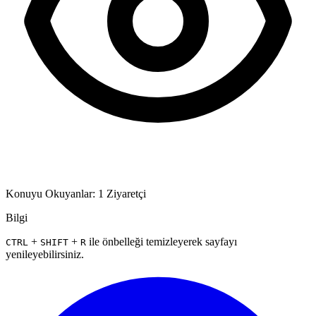
Konuyu Okuyanlar: 1 Ziyaretçi
Bilgi
+
+
ile önbelleği temizleyerek sayfayı
CTRL
SHIFT
R
yenileyebilirsiniz.