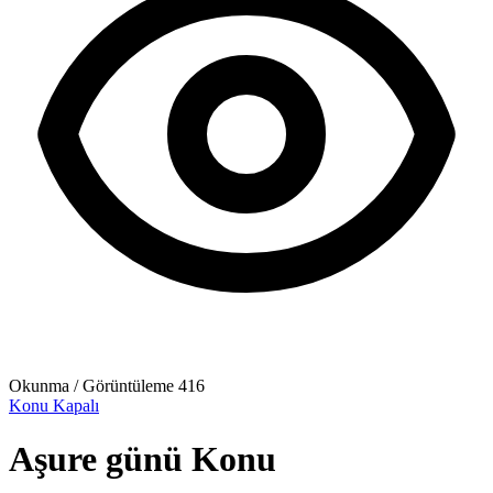
Okunma / Görüntüleme
416
Konu Kapalı
Aşure günü
Konu