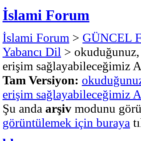
İslami Forum
İslami Forum
>
GÜNCEL 
Yabancı Dil
> okuduğunuz, 
erişim sağlayabileceğimiz A
Tam Versiyon:
okuduğunuz,
erişim sağlayabileceğimiz A
Şu anda
arşiv
modunu görün
görüntülemek için buraya
tı