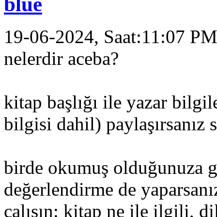
blue
19-06-2024, Saat:11:07 P
nelerdir aceba?
kitap başlığı ile yazar bilgi
bilgisi dahil) paylaşırsanız 
birde okumuş olduğunuza g
değerlendirme de yaparsanı
çalışın: kitap ne ile ilgili, 