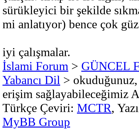
sürükleyici bir şekilde sıkm
mi anlatıyor) bence çok güze
iyi çalışmalar.
İslami Forum
>
GÜNCEL 
Yabancı Dil
> okuduğunuz, 
erişim sağlayabileceğimiz A
Türkçe Çeviri:
MCTR
, Yaz
MyBB Group