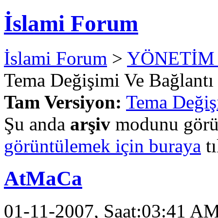
İslami Forum
İslami Forum
>
YÖNETİM
Tema Değişimi Ve Bağlantı
Tam Versiyon:
Tema Değiş
Şu anda
arşiv
modunu görün
görüntülemek için buraya
tı
AtMaCa
01-11-2007, Saat:03:41 A