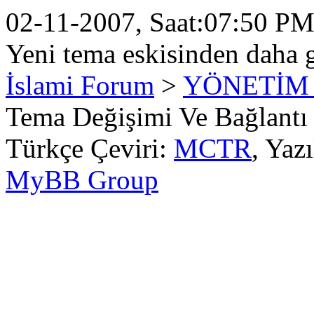
02-11-2007, Saat:07:50 P
Yeni tema eskisinden daha 
İslami Forum
>
YÖNETİM
Tema Değişimi Ve Bağlantı
Türkçe Çeviri:
MCTR
, Yaz
MyBB Group