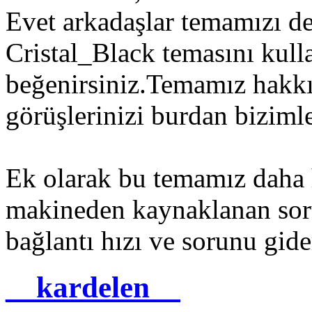
Evet arkadaşlar temamızı de
Cristal_Black temasını kul
beğenirsiniz.Temamız hakk
görüşlerinizi burdan bizimle
Ek olarak bu temamız daha h
makineden kaynaklanan soru
bağlantı hızı ve sorunu gider
__kardelen__