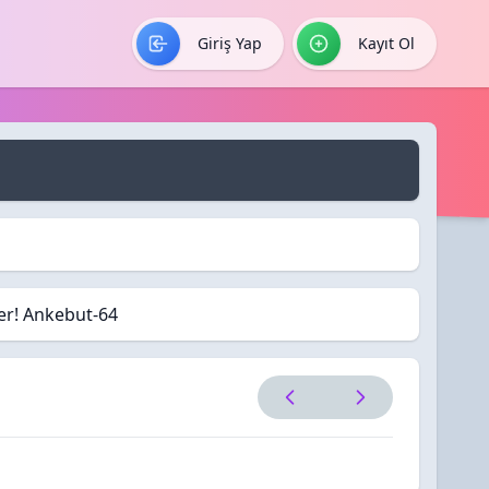
Giriş Yap
Kayıt Ol
ler! Ankebut-64