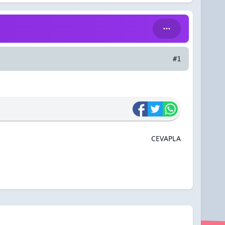
#1
CEVAPLA