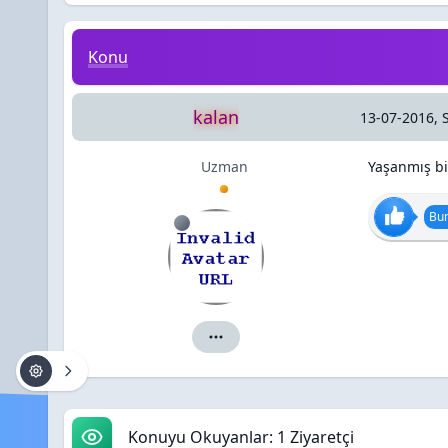
Yaşanmış bir evlilik öyküsü
Konu
kalan
13-07-2016, 
Uzman
Yaşanmış bir
Bun
kalan için ayrıntılar
Konuyu Okuyanlar: 1 Ziyaretçi