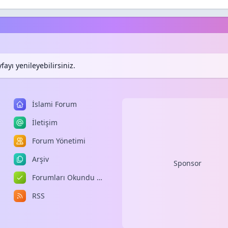
ayı yenileyebilirsiniz.
İslami Forum
İletişim
Forum Yönetimi
Arşiv
Sponsor
Forumları Okundu Kabul Et
RSS