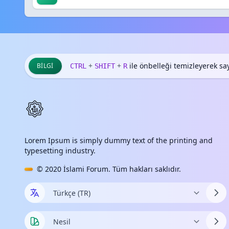
+
+
ile önbelleği temizleyerek sayf
BILGI
CTRL
SHIFT
R
Lorem Ipsum is simply dummy text of the printing and
typesetting industry.
© 2020
İslami Forum
. Tüm hakları saklıdır.