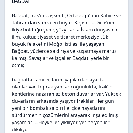
BAĞDAT
Bağdat, Irak’ın başkenti, Ortadoğu’nun Kahire ve
Tahran’dan sonra en büyük 3. şehri... Dicle’nin
ikiye böldüğü şehir, yüzyıllarca İslam dünyasının
ilim, kültür, siyaset ve ticaret merkeziydi. İlk
büyük felaketini Moğol istilası ile yaşayan
Bağdat, yüzlerce saldırıya ve kuşatmaya maruz
kalmış. Savaşlar ve işgaller Bağdatı yerle bir
etmiş
bağdatta camiler, tarihi yapılardan ayakta
olanlar var. Toprak yapılar çoğunlukta, Irak’ın
kentlerine nazaran az beton duvarlar var. Yüksek
duvarların arkasında yaşıyor Iraklılar. Her gün
yeni bir bombalı saldırı ile içice hayatlarını
sürdürmenin çözümlerini arayarak inşa edilmiş
yaşamları....Heykeller yıkılıyor, yerine yenileri
dikiliyor