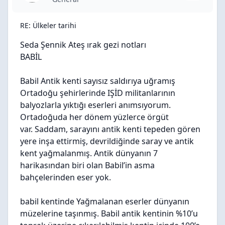
RE: Ülkeler tarihi
Seda Şennik Ateş ırak gezi notları
BABİL
Babil Antik kenti sayısız saldırıya uğramış
Ortadoğu şehirlerinde IŞİD militanlarının
balyozlarla yıktığı eserleri anımsıyorum.
Ortadoğuda her dönem yüzlerce örgüt
var. Saddam, sarayını antik kenti tepeden gören
yere inşa ettirmiş, devrildiğinde saray ve antik
kent yağmalanmış. Antik dünyanın 7
harikasından biri olan Babil’in asma
bahçelerinden eser yok.
babil kentinde Yağmalanan eserler dünyanın
müzelerine taşınmış. Babil antik kentinin %10’u