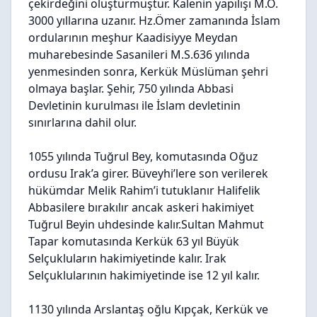
çekirdeğini oluşturmuştur. Kalenin yapılışı M.Ö.
3000 yıllarına uzanır. Hz.Ömer zamanında İslam
ordularının meşhur Kaadisiyye Meydan
muharebesinde Sasanileri M.S.636 yılında
yenmesinden sonra, Kerkük Müslüman şehri
olmaya başlar. Şehir, 750 yılında Abbasi
Devletinin kurulması ile İslam devletinin
sınırlarına dahil olur.
1055 yılında Tuğrul Bey, komutasında Oğuz
ordusu Irak’a girer. Büveyhi’lere son verilerek
hükümdar Melik Rahim’i tutuklanır Halifelik
Abbasilere bırakılır ancak askeri hakimiyet
Tuğrul Beyin uhdesinde kalır.Sultan Mahmut
Tapar komutasında Kerkük 63 yıl Büyük
Selçukluların hakimiyetinde kalır. Irak
Selçuklularının hakimiyetinde ise 12 yıl kalır.
1130 yılında Arslantaş oğlu Kıpçak, Kerkük ve