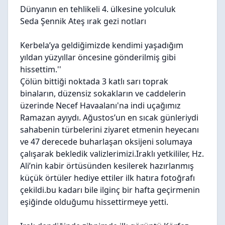
Dünyanın en tehlikeli 4. ülkesine yolculuk
Seda Şennik Ateş ırak gezi notları
Kerbela’ya geldiğimizde kendimi yaşadığım
yıldan yüzyıllar öncesine gönderilmiş gibi
hissettim.''
Çölün bittiği noktada 3 katlı sarı toprak
binaların, düzensiz sokakların ve caddelerin
üzerinde Necef Havaalanı'na indi uçağımız
Ramazan ayıydı. Ağustos’un en sıcak günleriydi
sahabenin türbelerini ziyaret etmenin heyecanı
ve 47 derecede buharlaşan oksijeni solumaya
çalışarak bekledik valizlerimizi.Iraklı yetkililer, Hz.
Ali’nin kabir örtüsünden kesilerek hazırlanmış
küçük örtüler hediye ettiler ilk hatıra fotoğrafı
çekildi.bu kadarı bile ilginç bir hafta geçirmenin
eşiğinde olduğumu hissettirmeye yetti.