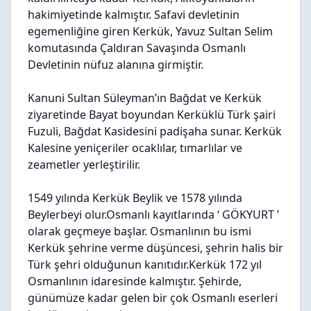
hakimiyetinde kalmıştır. Safavi devletinin
egemenliğine giren Kerkük, Yavuz Sultan Selim
komutasında Çaldıran Savaşında Osmanlı
Devletinin nüfuz alanına girmiştir.
Kanuni Sultan Süleyman’ın Bağdat ve Kerkük
ziyaretinde Bayat boyundan Kerküklü Türk şairi
Fuzuli, Bağdat Kasidesini padişaha sunar. Kerkük
Kalesine yeniçeriler ocaklılar, tımarlılar ve
zeametler yerleştirilir.
1549 yılında Kerkük Beylik ve 1578 yılında
Beylerbeyi olur.Osmanlı kayıtlarında ‘ GÖKYURT ’
olarak geçmeye başlar. Osmanlının bu ismi
Kerkük şehrine verme düşüncesi, şehrin halis bir
Türk şehri olduğunun kanıtıdır.Kerkük 172 yıl
Osmanlının idaresinde kalmıştır. Şehirde,
günümüze kadar gelen bir çok Osmanlı eserleri