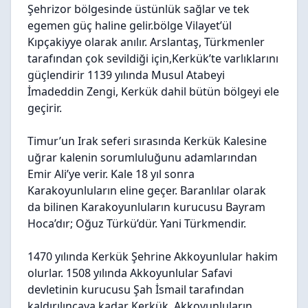
Şehrizor bölgesinde üstünlük sağlar ve tek
egemen güç haline gelir.bölge Vilayet’ül
Kıpçakiyye olarak anılır. Arslantaş, Türkmenler
tarafından çok sevildiği için,Kerkük’te varlıklarını
güçlendirir 1139 yılında Musul Atabeyi
İmadeddin Zengi, Kerkük dahil bütün bölgeyi ele
geçirir.
Timur’un Irak seferi sırasında Kerkük Kalesine
uğrar kalenin sorumluluğunu adamlarından
Emir Ali’ye verir. Kale 18 yıl sonra
Karakoyunluların eline geçer. Baranlılar olarak
da bilinen Karakoyunluların kurucusu Bayram
Hoca’dır; Oğuz Türkü’dür. Yani Türkmendir.
1470 yılında Kerkük Şehrine Akkoyunlular hakim
olurlar. 1508 yılında Akkoyunlular Safavi
devletinin kurucusu Şah İsmail tarafından
kaldırılıncaya kadar Kerkük, Akkoyunluların