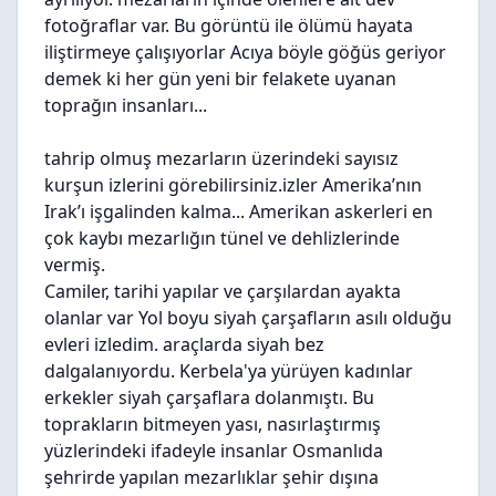
fotoğraflar var. Bu görüntü ile ölümü hayata
iliştirmeye çalışıyorlar Acıya böyle göğüs geriyor
demek ki her gün yeni bir felakete uyanan
toprağın insanları...
tahrip olmuş mezarların üzerindeki sayısız
kurşun izlerini görebilirsiniz.izler Amerika’nın
Irak’ı işgalinden kalma... Amerikan askerleri en
çok kaybı mezarlığın tünel ve dehlizlerinde
vermiş.
Camiler, tarihi yapılar ve çarşılardan ayakta
olanlar var Yol boyu siyah çarşafların asılı olduğu
evleri izledim. araçlarda siyah bez
dalgalanıyordu. Kerbela'ya yürüyen kadınlar
erkekler siyah çarşaflara dolanmıştı. Bu
toprakların bitmeyen yası, nasırlaştırmış
yüzlerindeki ifadeyle insanlar Osmanlıda
şehrirde yapılan mezarlıklar şehir dışına