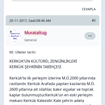
CEVAPLA
20-11-2017, Saat:08:46 AM
#2
Murataltug
Murataltug
General
RE: Ülkeler tarihi
KERKÜK’ÜN KÜLTÜREL ZENGİNLİKLERİ
KERKÜK ŞEHRİNİN TARİHÇESİ
Kerkük’te ilk yerleşim izlerine M.Ö.2000 yıllarında
rastlanılır. Kerkük Arafada yapılan kazılarda M.Ö.
2600 yıllarına ait silahlar, bakır eşyalar ve toprak
kaplar bulunmuştur.Kerkük’ün en eski yerleşim
mekanı Kerkük Kalesidir. Kale şehrin adeta