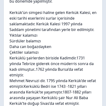
bu dönemde yapılmıştır.
Kerkük’ün simgesi haline gelen Kerkük Kalesi, en
eski tarihi eserlerini surlar içerisinde
saklamaktadır. Kerkük Kalesi 1997 yılında
Saddam yönetimi tarafından yerle bir edilmiştir.
Yıktılar kalamızı
Sürdüler balamızı
Daha can boğazdayken
Çektiler salamızı
Kerküklü şairlerden biriside Kadimdir.1731
yılında Tebrize giderek önce müderris sonra da
kadı olmuştur..1762 yılında Bursa’da vefat
etmiştir.
Mehmet Nevruzi dir. 1795 yılında Kerkük’de vefat
etmiştir.Kerküklü Bedri ise 1743 -1821 yılları
arasında Kerkük’te yaşamıştır.1807-1882 yılları
arasında yaşayan Kerküklü şair Nur Ali Baba
Kerkük’te doğup Sivas’da vefat etmiştir.