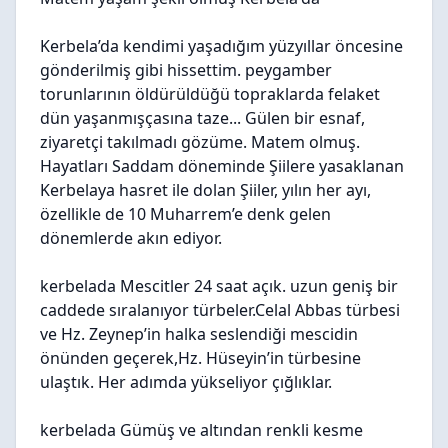
Kerbela’da kendimi yaşadığım yüzyıllar öncesine
gönderilmiş gibi hissettim. peygamber
torunlarının öldürüldüğü topraklarda felaket
dün yaşanmışçasına taze... Gülen bir esnaf,
ziyaretçi takılmadı gözüme. Matem olmuş.
Hayatları Saddam döneminde Şiilere yasaklanan
Kerbelaya hasret ile dolan Şiiler, yılın her ayı,
özellikle de 10 Muharrem’e denk gelen
dönemlerde akın ediyor.
kerbelada Mescitler 24 saat açık. uzun geniş bir
caddede sıralanıyor türbeler.Celal Abbas türbesi
ve Hz. Zeynep’in halka seslendiği mescidin
önünden geçerek,Hz. Hüseyin’in türbesine
ulaştık. Her adımda yükseliyor çığlıklar.
kerbelada Gümüş ve altından renkli kesme