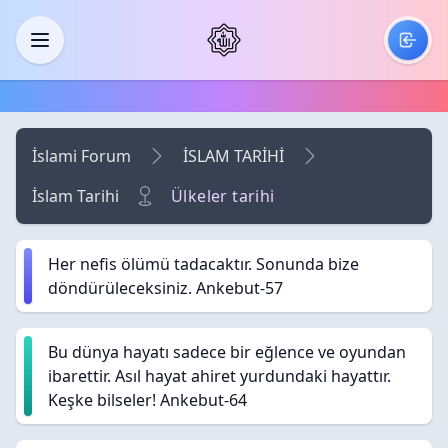
Skip to main content
Menü
İslami Forum
İSLAM TARİHİ
İslam Tarihi
Ülkeler tarihi
Her nefis ölümü tadacaktır. Sonunda bize
döndürüleceksiniz. Ankebut-57
Bu dünya hayatı sadece bir eğlence ve oyundan
ibarettir. Asıl hayat ahiret yurdundaki hayattır.
Keşke bilseler! Ankebut-64