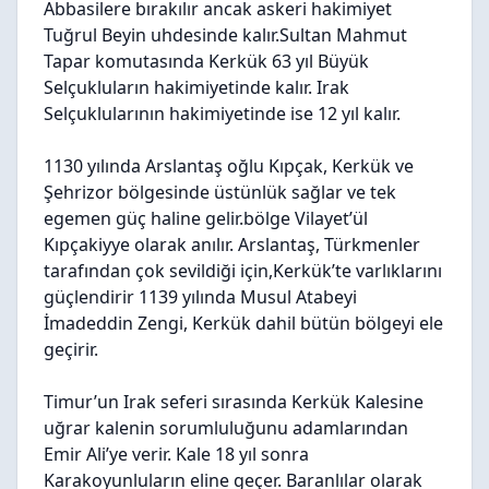
Abbasilere bırakılır ancak askeri hakimiyet
Tuğrul Beyin uhdesinde kalır.Sultan Mahmut
Tapar komutasında Kerkük 63 yıl Büyük
Selçukluların hakimiyetinde kalır. Irak
Selçuklularının hakimiyetinde ise 12 yıl kalır.
1130 yılında Arslantaş oğlu Kıpçak, Kerkük ve
Şehrizor bölgesinde üstünlük sağlar ve tek
egemen güç haline gelir.bölge Vilayet’ül
Kıpçakiyye olarak anılır. Arslantaş, Türkmenler
tarafından çok sevildiği için,Kerkük’te varlıklarını
güçlendirir 1139 yılında Musul Atabeyi
İmadeddin Zengi, Kerkük dahil bütün bölgeyi ele
geçirir.
Timur’un Irak seferi sırasında Kerkük Kalesine
uğrar kalenin sorumluluğunu adamlarından
Emir Ali’ye verir. Kale 18 yıl sonra
Karakoyunluların eline geçer. Baranlılar olarak