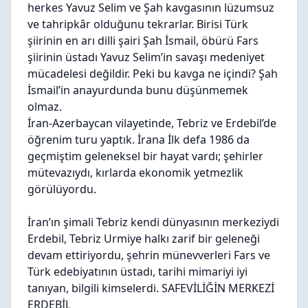
herkes Yavuz Selim ve Şah kavgasının lüzumsuz
ve tahripkâr olduğunu tekrarlar. Birisi Türk
şiirinin en arı dilli şairi Şah İsmail, öbürü Fars
şiirinin üstadı Yavuz Selim’in savaşı medeniyet
mücadelesi değildir. Peki bu kavga ne içindi? Şah
İsmail’in anayurdunda bunu düşünmemek
olmaz.
İran-Azerbaycan vilayetinde, Tebriz ve Erdebil’de
öğrenim turu yaptık. İrana İlk defa 1986 da
geçmiştim geleneksel bir hayat vardı; şehirler
mütevazıydı, kırlarda ekonomik yetmezlik
görülüyordu.
İran’ın şimali Tebriz kendi dünyasının merkeziydi
Erdebil, Tebriz Urmiye halkı zarif bir geleneği
devam ettiriyordu, şehrin münevverleri Fars ve
Türk edebiyatının üstadı, tarihi mimariyi iyi
tanıyan, bilgili kimselerdi. SAFEVİLİĞİN MERKEZİ
ERDEBİL