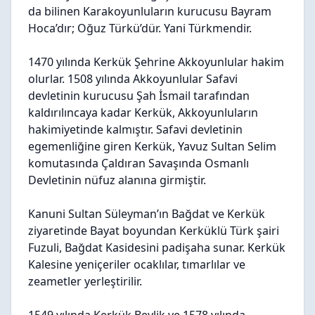
da bilinen Karakoyunluların kurucusu Bayram
Hoca’dır; Oğuz Türkü’dür. Yani Türkmendir.
1470 yılında Kerkük Şehrine Akkoyunlular hakim
olurlar. 1508 yılında Akkoyunlular Safavi
devletinin kurucusu Şah İsmail tarafından
kaldırılıncaya kadar Kerkük, Akkoyunluların
hakimiyetinde kalmıştır. Safavi devletinin
egemenliğine giren Kerkük, Yavuz Sultan Selim
komutasında Çaldıran Savaşında Osmanlı
Devletinin nüfuz alanına girmiştir.
Kanuni Sultan Süleyman’ın Bağdat ve Kerkük
ziyaretinde Bayat boyundan Kerküklü Türk şairi
Fuzuli, Bağdat Kasidesini padişaha sunar. Kerkük
Kalesine yeniçeriler ocaklılar, tımarlılar ve
zeametler yerleştirilir.