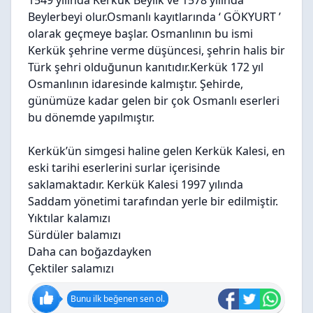
1549 yılında Kerkük Beylik ve 1578 yılında
Beylerbeyi olur.Osmanlı kayıtlarında ‘ GÖKYURT ’
olarak geçmeye başlar. Osmanlının bu ismi
Kerkük şehrine verme düşüncesi, şehrin halis bir
Türk şehri olduğunun kanıtıdır.Kerkük 172 yıl
Osmanlının idaresinde kalmıştır. Şehirde,
günümüze kadar gelen bir çok Osmanlı eserleri
bu dönemde yapılmıştır.
Kerkük’ün simgesi haline gelen Kerkük Kalesi, en
eski tarihi eserlerini surlar içerisinde
saklamaktadır. Kerkük Kalesi 1997 yılında
Saddam yönetimi tarafından yerle bir edilmiştir.
Yıktılar kalamızı
Sürdüler balamızı
Daha can boğazdayken
Çektiler salamızı
Bunu ilk beğenen sen ol.