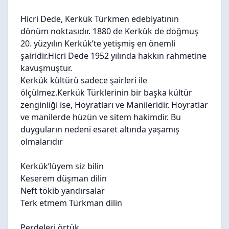
Hicri Dede, Kerkük Türkmen edebiyatının
dönüm noktasıdır. 1880 de Kerkük de doğmuş
20. yüzyılın Kerkük’te yetişmiş en önemli
şairidir.Hicri Dede 1952 yılında hakkın rahmetine
kavuşmuştur.
Kerkük kültürü sadece şairleri ile
ölçülmez.Kerkük Türklerinin bir başka kültür
zenginliği ise, Hoyratları ve Manileridir. Hoyratlar
ve manilerde hüzün ve sitem hakimdir. Bu
duyguların nedeni esaret altında yaşamış
olmalarıdır
Kerkük’lüyem siz bilin
Keserem düşman dilin
Neft tökib yandırsalar
Terk etmem Türkman dilin
Perdeleri örtük,