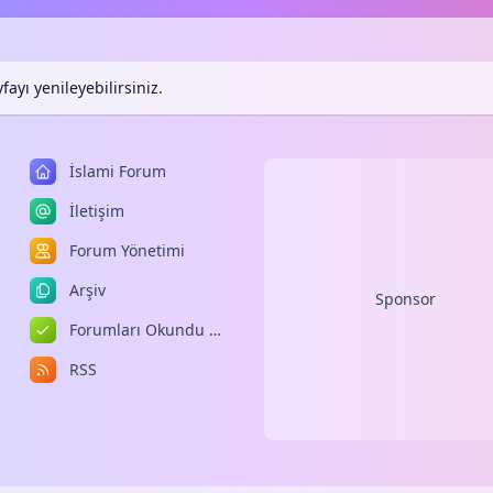
ayı yenileyebilirsiniz.
İslami Forum
İletişim
Forum Yönetimi
Arşiv
Sponsor
Forumları Okundu Kabul Et
RSS