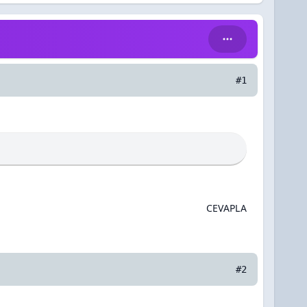
#1
CEVAPLA
#2