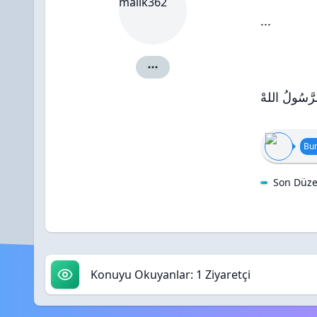
...
malik362 için ayrıntılar
 الرَّسُولُ اللهْ
Bun
Son Düze
Konuyu Okuyanlar: 1 Ziyaretçi