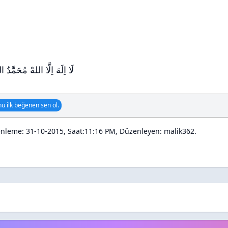
لَا اِلَهَ اِلَّا اللهْ مُحَمَّدُ
u ilk beğenen sen ol.
nleme: 31-10-2015, Saat:11:16 PM, Düzenleyen:
malik362
.