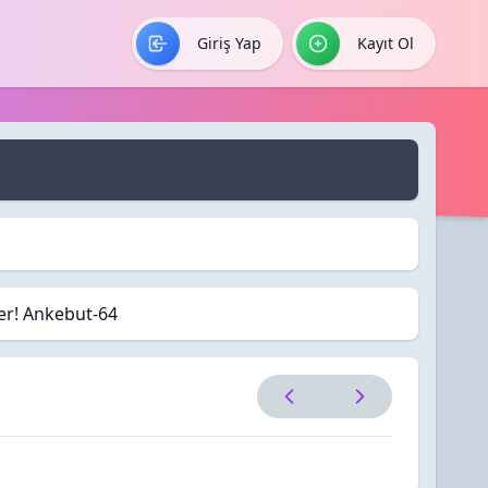
Giriş Yap
Kayıt Ol
ler! Ankebut-64