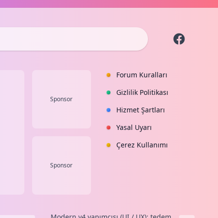
Forum Kuralları
Gizlilik Politikası
Sponsor
Hizmet Şartları
Yasal Uyarı
Çerez Kullanımı
Sponsor
Modern v4
yapımcısı (UI / UX):
tedem