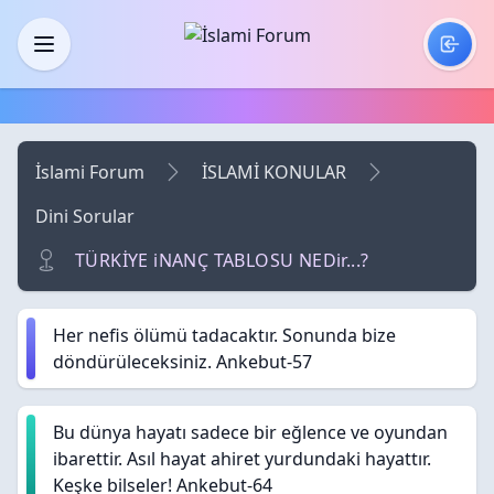
Skip to main content
Menü
İslami Forum
İSLAMİ KONULAR
Dini Sorular
TÜRKİYE iNANÇ TABLOSU NEDir...?
Her nefis ölümü tadacaktır. Sonunda bize
döndürüleceksiniz. Ankebut-57
Bu dünya hayatı sadece bir eğlence ve oyundan
ibarettir. Asıl hayat ahiret yurdundaki hayattır.
Keşke bilseler! Ankebut-64