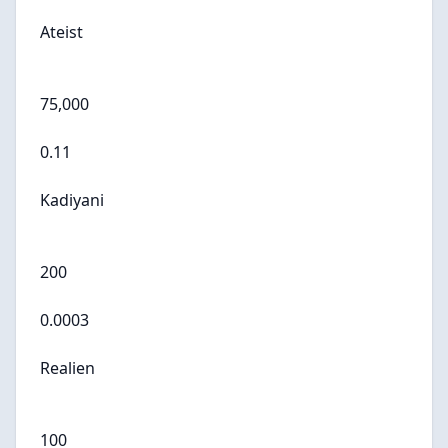
Ateist
75,000
0.11
Kadiyani
200
0.0003
Realien
100