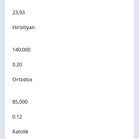
23,93
Hıristiyan
140,000
0.20
Ortodox
85,000
0.12
Katolik