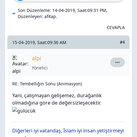
Son Düzenleme: 14-04-2019, Saat:09:31 PM,
Düzenleyen:
afitap
.
CEVAPLA
15-04-2019, Saat:09:36 AM
#4
alpi
alpi için a
Yönetici
RE: Tembelliğin Sonu (Animasyon)
Yani, çalışmayan gelişemez, durağanlık
olmadığına göre de değersizleşecektir.
Diğerleri iyi vatandaş, İslam iyi insan yetiştirmeyi