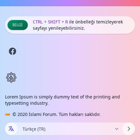
+
+
ile önbelleği temizleyerek
CTRL
SHIFT
R
BILGI
sayfayı yenileyebilirsiniz.
Lorem Ipsum is simply dummy text of the printing and
typesetting industry.
© 2020
İslami Forum
. Tüm hakları saklıdır.