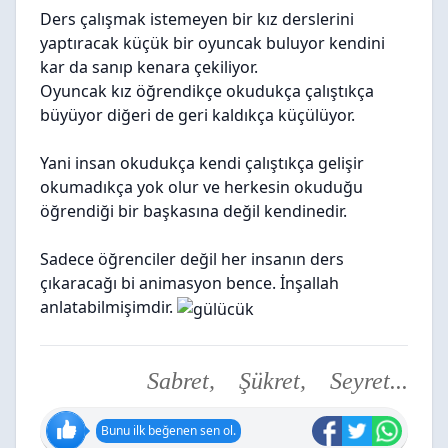
Ders çalışmak istemeyen bir kız derslerini
yaptıracak küçük bir oyuncak buluyor kendini
kar da sanıp kenara çekiliyor.
Oyuncak kız öğrendikçe okudukça çalıştıkça
büyüyor diğeri de geri kaldıkça küçülüyor.
Yani insan okudukça kendi çalıştıkça gelişir
okumadıkça yok olur ve herkesin okuduğu
öğrendiği bir başkasına değil kendinedir.
Sadece öğrenciler değil her insanın ders
çıkaracağı bi animasyon bence. İnşallah
anlatabilmişimdir.
Sabret, Şükret, Seyret...
Bunu ilk beğenen sen ol.