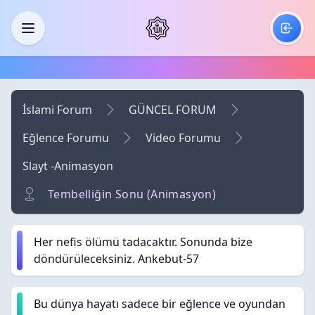
Skip to main content
Menü
İslami Forum
GÜNCEL FORUM
Eğlence Forumu
Video Forumu
Slayt -Animasyon
Tembelliğin Sonu (Animasyon)
Her nefis ölümü tadacaktır. Sonunda bize
döndürüleceksiniz. Ankebut-57
Bu dünya hayatı sadece bir eğlence ve oyundan