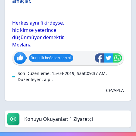
amaçlar.
Herkes aynı fikirdeyse,
hiç kimse yeterince
düşünmüyor demektir.
Mevlana
Bunu ilk beğenen sen ol.
Son Düzenleme: 15-04-2019, Saat:09:37 AM,
Düzenleyen:
alpi
.
CEVAPLA
Konuyu Okuyanlar: 1 Ziyaretçi