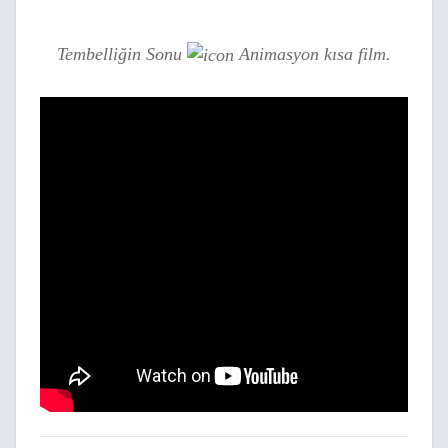
Tembelliğin Sonu
Animasyon kısa film.