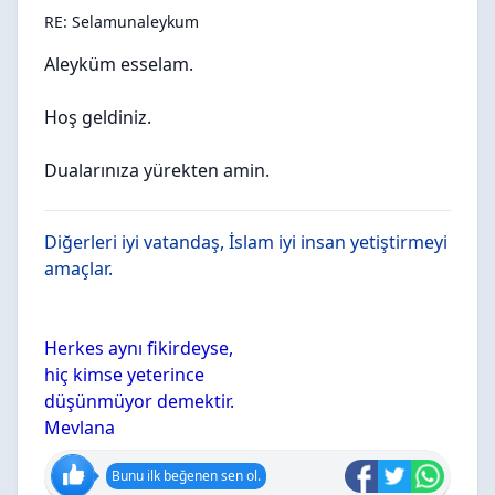
RE: Selamunaleykum
Aleyküm esselam.
Hoş geldiniz.
Dualarınıza yürekten amin.
Diğerleri iyi vatandaş, İslam iyi insan yetiştirmeyi
amaçlar.
Herkes aynı fikirdeyse,
hiç kimse yeterince
düşünmüyor demektir.
Mevlana
Bunu ilk beğenen sen ol.