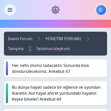
Skip to main content
Menü
İslami Forum
YÖNETİM FORUMU
Tanışma
Selamunaleykum
Her nefis ölümü tadacaktır. Sonunda bize
döndürüleceksiniz. Ankebut-57
Bu dünya hayatı sadece bir eğlence ve oyundan
ibarettir. Asıl hayat ahiret yurdundaki hayattır.
Keşke bilseler! Ankebut-64