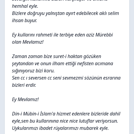
hemhal eyle.
Bizlere doğruyu yalnıştan ayırt edebilecek aklı selim
ihsan buyur.
Ey kullarını rahmeti ile terbiye eden aziz Mürebbi
olan Mevlamız!
Zaman zaman bize suret-i haktan gözüken
şeytandan ve onun ilham ettiği nefisten acımana
sığınıyoruz bizi koru.
Sen cc ı seversen cc seni sevmezmi sözünün esrarına
bizleri erdir.
Ey Mevlamız!
Din-i Mübin-i İslam'a hizmet edenlere bizleride dahil
eyle,sen bu kullarınına nice nice lutuflar veriyorsun.
Uykularımızı ibadet rüyalarımızı mubarek eyle.