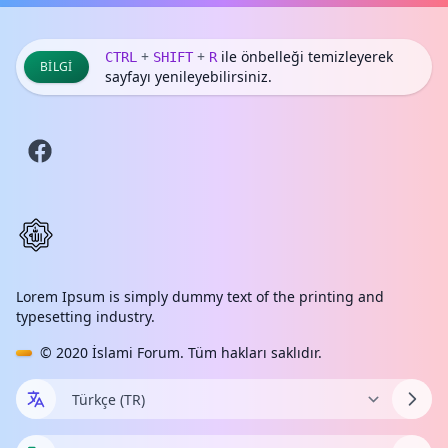
+
+
ile önbelleği temizleyerek
CTRL
SHIFT
R
BILGI
sayfayı yenileyebilirsiniz.
Lorem Ipsum is simply dummy text of the printing and
typesetting industry.
© 2020
İslami Forum
. Tüm hakları saklıdır.