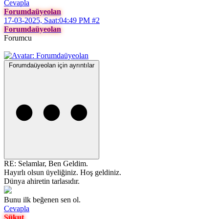
Cevapla
Forumdaüyeolan
17-03-2025, Saat:04:49 PM
#2
Forumdaüyeolan
Forumcu
Forumdaüyeolan için ayrıntılar
RE: Selamlar, Ben Geldim.
Hayırlı olsun üyeliğiniz. Hoş geldiniz.
Dünya ahiretin tarlasıdır.
Bunu ilk beğenen sen ol.
Cevapla
Sükut