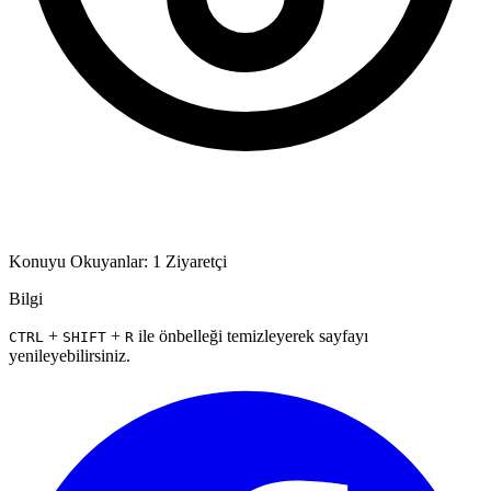
Konuyu Okuyanlar: 1 Ziyaretçi
Bilgi
+
+
ile önbelleği temizleyerek sayfayı
CTRL
SHIFT
R
yenileyebilirsiniz.