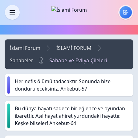
Skip to main content
Menü
İslami Forum
İSLAMİ FORUM
Sahabeler
Sahabe ve Evliya Çileleri
Her nefis ölümü tadacaktır. Sonunda bize
döndürüleceksiniz. Ankebut-57
Bu dünya hayatı sadece bir eğlence ve oyundan
ibarettir. Asıl hayat ahiret yurdundaki hayattır.
Keşke bilseler! Ankebut-64