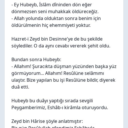
- Ey Hubeyb, İslâm dîninden dön eğer
dönmezsen seni muhakkak öldüreceğiz.
- Allah yolunda olduktan sonra benim için
öldürülmenin hiç ehemmiyeti yoktur.
Hazret-i Zeyd bin Desinne'ye de bu şekilde
söylediler. O da aynı cevabı vererek şehit oldu.
Bundan sonra Hubeyb:
- Allahım! Şuracıkta düşman yüzünden başka yüz
görmüyorum... Allahım! Resûlüne selâmımı
ulaştır. Bize yapılan bu işi Resûlüne bildir, diyerek
duâ etti.
Hubeyb bu duâyı yaptığı sırada sevgili
Peygamberimiz, Eshâb-ı kirâmla oturuyordu.
Zeyd bin Hârise şöyle anlatmıştır: