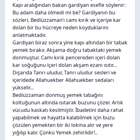
Kapı aralığından bakan gardiyan esefle söylenir:
Bu adam daha ölmedi mi be? Gardiyanın bu
sözleri, Bediüzzaman’ı camı kırık ve içeriye kar
dolan bir bu hücreye neden koyduklarını
anlatmaktadır.
Gardiyan biraz sonra yine kapı altından bir tabak
yemek bırakır. Akşama doğru tabaktaki yemek
donmuştur. Camı kırık pencereden içeri dolan
kar soğuğunu içeri dolan akşam ezanı ısıtır...
Dışarıda Tanrı uludur, Tanrı uludur sesleri ve
içeridede Allahuekber Allahuekber sedaları
yükselir...
Bediüzzaman donmuş yemek tabağını
koltuğunun altında ısıtarak buzunu çözer. Artık
vücudu kaskatı kesilmiştir. İbadetini daha rahat
yapabilmek ve hayatta kalabilmek için buzu
çözülen yemekten bir iki lokma alır ve yere
yığılıp kalır. Çünkü Yemek zehirlidir!..