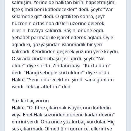
salmışım. Yerine de halktan birini hapsetmişim.
İşte şimdi beni katledecekler" dedi. Şeyh: "Var
selametle git" dedi. O gittikten sonra, şeyh
hücrenin ortasında dizleri üzerine gelerek,
ellerini havaya kaldırdı. Başını önüne eğdi.
Şehadet parmağı ile işaret ederek ağladı. Öyle
ağladı ki, gözyaşından ıslanmadık bir yeri
kalmadı. Kendinden geçerek yüzünü yere koydu.
O sırada zindancıbaşı içeri girdi. Şeyh: "Ne
oldu?" diye sordu. Zindancıbaşı: "Kurtuldum"
dedi. "Hangi sebeple kurtuldun?" diye sordu.
Halife; "Seni öldürecektim. Şimdi sana gönlüm
ısındı. Tekrar affettim" dedi.
Yüz kırbaç vurun
Halife, "O, fitne çıkarmak istiyor, onu katledin
veya Enel-Hak sözünden dönene kadar dövün"
emrini verdi. Ona önce yüz kırbaç vurdular. Hiç
ses çıkarmadı. Ölmediğini görünce, ellerini ve