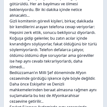
götürüldü. Her an bayılması ve ölmesi
bekleniyordu. Bir iki dakika içinde netice
alınacaktı...
Gizli komitenin görevli kişileri, birkaç dakikada
bir kendilerini arayan telefona cevap veriyorlar:
Hepsini zerk ettik, sonucu bekliyoruz diyorlardı.
Koğuşa gidip gelenler, bu zatın acılar içinde
kıvrandığını söylüyorlar, fakat öldüğünü bir türlü
söylemiyorlardı. Telefon defalarca çalıyor,
öldümü öldümü diye soruyorlar ama görevliler
ise hep aynı cevabı tekrarlıyorlardı, daha
ölmedi...
Bediüzzaman’ın Milli Şef döneminde Afyon
cezaevinde gördüğü işkence öyle böyle değildir.
Daha önce Eskişehir ve Denizli
mahkemelerinden beraat almasına rağmen aynı
suçlamalarla bu kez de Afyonkarahisar
cezaevine getirilir...