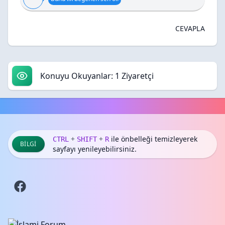
CEVAPLA
Konuyu Okuyanlar: 1 Ziyaretçi
+
+
ile önbelleği temizleyerek
CTRL
SHIFT
R
BILGI
sayfayı yenileyebilirsiniz.