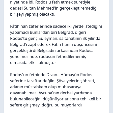
niyetinde idi. Rodos'u feth etmek suretiyle
dedesi Sultan Mehmed'in gerçekleştiremediği
bir şeyi yapmış olacaktı.
Fâtih han zaferlerinde sadece iki yerde istediğini
yapamadı Bunlardan biri Belgrad, diğeri
Rodos'tu genç Süleyman, saltanatının ilk yılında
Belgrad'ı zapt ederek Fâtih hanın düşüncesini
gerçekleştirdi Belgradın arkasından Rodosa
yönelmesinde, rodosun fethedilememiş
olmasıda etkili olmuştur
Rodos'un fethinde Divan-i Hümayûn Rodos
seferine taraftar değildi Şövalyelerin şöhreti,
adanın müstahkem olup muhasaraya
dayanabilmesi Avrupa'nın derhal yardımda
bulunabileceğini düşünüyorlar sonu tehlikeli bir
sefere girişmeyi doğru bulmuyorlardı