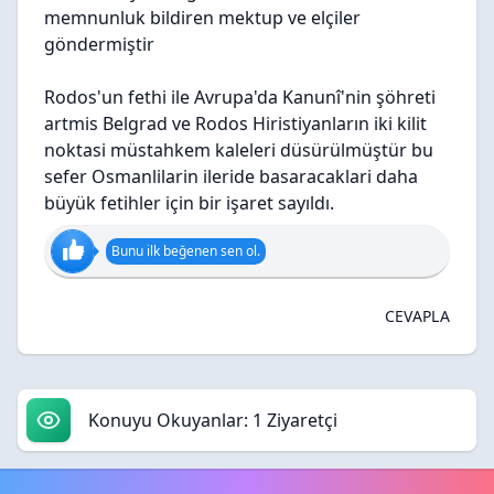
memnunluk bildiren mektup ve elçiler
göndermiştir
Rodos'un fethi ile Avrupa'da Kanunî'nin şöhreti
artmis Belgrad ve Rodos Hiristiyanların iki kilit
noktasi müstahkem kaleleri düsürülmüştür bu
sefer Osmanlilarin ileride basaracaklari daha
büyük fetihler için bir işaret sayıldı.
Bunu ilk beğenen sen ol.
CEVAPLA
Konuyu Okuyanlar: 1 Ziyaretçi