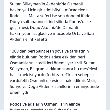
Sultan Süleyman'in Akdeniz'de Osmanli
hakimiyeti için giristigi büyük mücadelede,
Rodos ilk, Malta seferi ise son dönemi ifade
Dünya saltanatının ikinci yilinda Rodos'u ele
geçirmesi, Dogu Akdeniz'de Osmanli
hâkimiyetini sagladı ve mücadele Orta ve Bati
Akdeniz'e intikal etti
1309'dan beri Saint Jean şövalye tarikatının
elinde bulunan Rodos adası eskiden beri
Osmanlıların istedikleri önemli yerlerdi. Sultan
Süleyman, Belgradı aldıktan sonra bu mes'eleyi
halletmek istiyordu.fethi zarurî kılan sebepler
vardı.fetih Osmanli ülkesine ilhak edilmis Misir,
Suriye ve Dogu Akdeniz sahillerinin emniyetinde
önemliydi
Rodos ve adaların Osmanlıların elinde