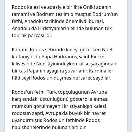
Rodos kalesi ve adasiyle birlikte Oniki adanin
tamami ve Bodrum teslim olmuştur. Bodrum'un
fethi, Anadolu tarihinde önemliydi burasi,
Anadolu'da Hiristiyanlarin elinde bulunan tek
toprak parçasi idi.
Kanunî, Rodos şehrinde kaleyi gezerken Noel
kutlanıyordu Papa Hadrianus,Saint Pierre
kilisesinde Noel âyinindeyken kilise şaçağından
bir tas Papanin ayagina yuvarlanır. Kardinaller
hâdiseyi Rodos'un düşmesine isaret saydilar.
Rodos'un fethi, Türk topçulugunun Avrupa
karşısındaki üstünlüğünü gösterdi alınması
mümkün görülmeyen Hıristiyanlığın kalesi
rodosun zapti, Avrupa'da büyük bir hayret
uyandırmıştır. Rodos'un fethinde Rodos
hapishanelerinde bulunan alti bin