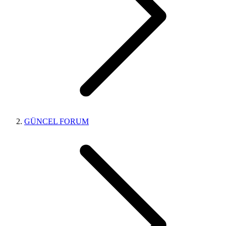
GÜNCEL FORUM