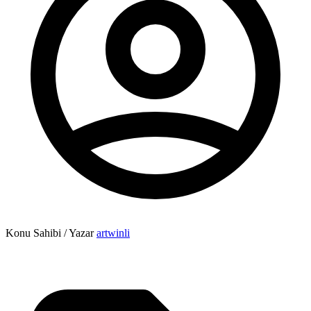
Konu Sahibi / Yazar
artwinli