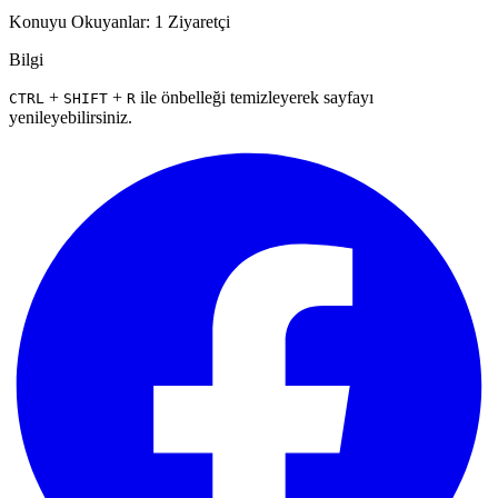
Konuyu Okuyanlar: 1 Ziyaretçi
Bilgi
+
+
ile önbelleği temizleyerek sayfayı
CTRL
SHIFT
R
yenileyebilirsiniz.