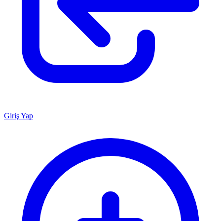
Giriş Yap