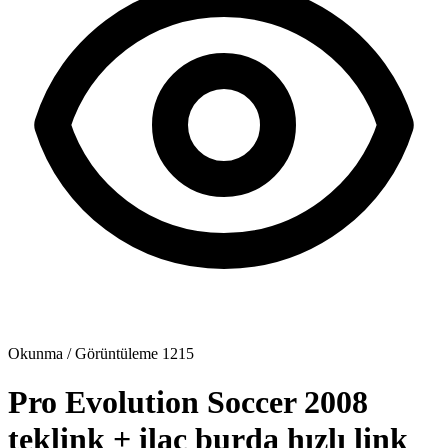
Okunma / Görüntüleme
1215
Pro Evolution Soccer 2008
teklink + ilaç burda hızlı link