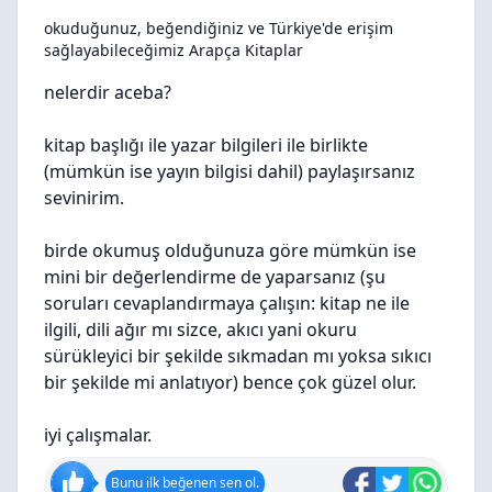
okuduğunuz, beğendiğiniz ve Türkiye'de erişim
sağlayabileceğimiz Arapça Kitaplar
nelerdir aceba?
kitap başlığı ile yazar bilgileri ile birlikte
(mümkün ise yayın bilgisi dahil) paylaşırsanız
sevinirim.
birde okumuş olduğunuza göre mümkün ise
mini bir değerlendirme de yaparsanız (şu
soruları cevaplandırmaya çalışın: kitap ne ile
ilgili, dili ağır mı sizce, akıcı yani okuru
sürükleyici bir şekilde sıkmadan mı yoksa sıkıcı
bir şekilde mi anlatıyor) bence çok güzel olur.
iyi çalışmalar.
Bunu ilk beğenen sen ol.