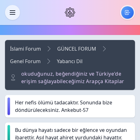
Skip to main content
Menü
İslami Forum
GÜNCEL FORUM
Genel Forum
Yabancı Dil
okuduğunuz, beğendiğiniz ve Türkiye'de
erişim sağlayabileceğimiz Arapça Kitaplar
Her nefis ölümü tadacaktır. Sonunda bize
döndürüleceksiniz. Ankebut-57
Bu dünya hayatı sadece bir eğlence ve oyundan
ibarettir. Asıl hayat ahiret yurdundaki hayattır.