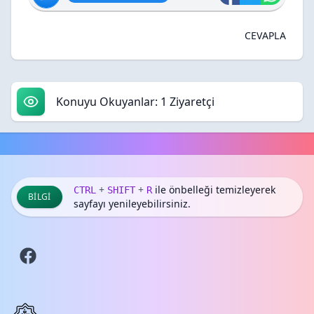
CEVAPLA
Konuyu Okuyanlar: 1 Ziyaretçi
+
+
ile önbelleği temizleyerek
CTRL
SHIFT
R
BILGI
sayfayı yenileyebilirsiniz.