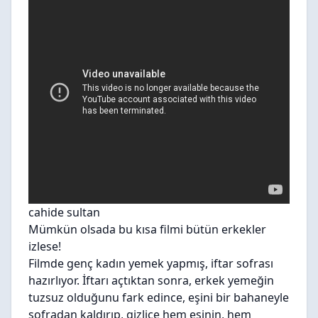
cahide sultan
Mümkün olsada bu kısa filmi bütün erkekler
izlese!
Filmde genç kadın yemek yapmış, iftar sofrası
hazırlıyor. İftarı açtıktan sonra, erkek yemeğin
tuzsuz olduğunu fark edince, eşini bir bahaneyle
sofradan kaldırıp, gizlice hem eşinin, hem