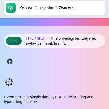
Konuyu Okuyanlar: 1 Ziyaretçi
+
+
ile önbelleği temizleyerek
CTRL
SHIFT
R
BILGI
sayfayı yenileyebilirsiniz.
Lorem Ipsum is simply dummy text of the printing and
typesetting industry.