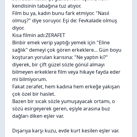
kendisinin tabağına tuz atıyor.
Film bu ya, kadın bunu fark etmiyor. "Nasıl
olmuş?" diye soruyor. Eşi de: Fevkalade olmuş
diyor.
Kısa filmin adı:ZERAFET
Binbir emek verip yaptığı yemek için "Eline
sağlık" demeyi çok gören erkeklere... Gün boyu
koşturan yorulan karısına: "Ne yaptın ki?"
diyerek, bir çift güzel sözle gönül almayı
bilmeyen erkeklere film veya hikaye fayda eder
mi bilmiyorum.
Fakat zerafet, hem kadına hem erkeğe yakışan
çok özel bir haslet.
Bazen bir sıcak sözle yumuşayacak ortamı, o
sözü esirgeyerek geren, eşiyle arasına buz
dağları diken eşler var.
Dışarıya karşı kuzu, evde kurt kesilen eşler var.