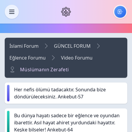
Skip to main content
Menü
İslami Forum
GÜNCEL FORUM
Eğlence Forumu
Video Forumu
Müslümanın Zerafeti
Her nefis ölümü tadacaktır. Sonunda bize
döndürüleceksiniz. Ankebut-57
Bu dünya hayatı sadece bir eğlence ve oyundan
ibarettir. Asıl hayat ahiret yurdundaki hayattır.
Keşke bilseler! Ankebut-64