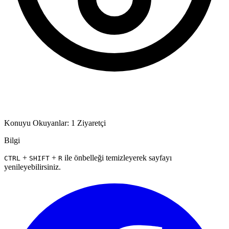
Konuyu Okuyanlar: 1 Ziyaretçi
Bilgi
+
+
ile önbelleği temizleyerek sayfayı
CTRL
SHIFT
R
yenileyebilirsiniz.