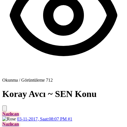
Okunma / Görüntüleme
712
Koray Avcı ~ SEN
Konu
Nazlıcan
03-11-2017, Saat:08:07 PM
#1
Nazlıcan