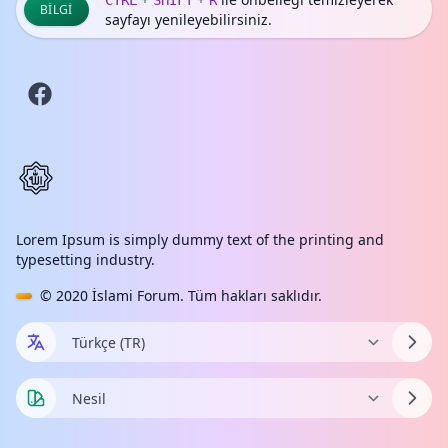
CTRL
SHIFT
R
BILGI
sayfayı yenileyebilirsiniz.
Lorem Ipsum is simply dummy text of the printing and
typesetting industry.
© 2020
İslami Forum
. Tüm hakları saklıdır.