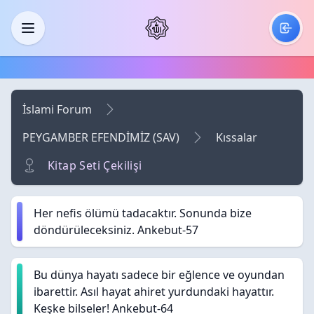
Skip to main content
Menü
İslami Forum
PEYGAMBER EFENDİMİZ (SAV)
Kıssalar
Kitap Seti Çekilişi
Her nefis ölümü tadacaktır. Sonunda bize
döndürüleceksiniz. Ankebut-57
Bu dünya hayatı sadece bir eğlence ve oyundan
ibarettir. Asıl hayat ahiret yurdundaki hayattır.
Keşke bilseler! Ankebut-64