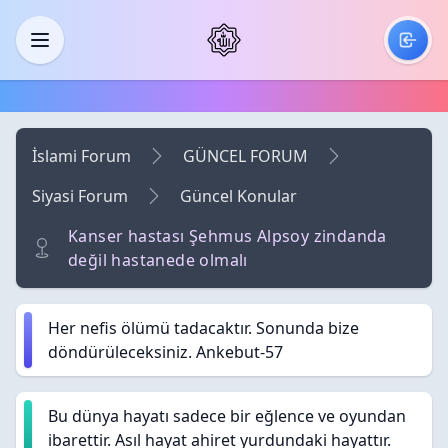
Skip to main content
Menü
İslami Forum
GÜNCEL FORUM
Siyasi Forum
Güncel Konular
Kanser hastası Şehmus Alpsoy zindanda
değil hastanede olmalı
Her nefis ölümü tadacaktır. Sonunda bize
döndürüleceksiniz. Ankebut-57
Bu dünya hayatı sadece bir eğlence ve oyundan
ibarettir. Asıl hayat ahiret yurdundaki hayattır.