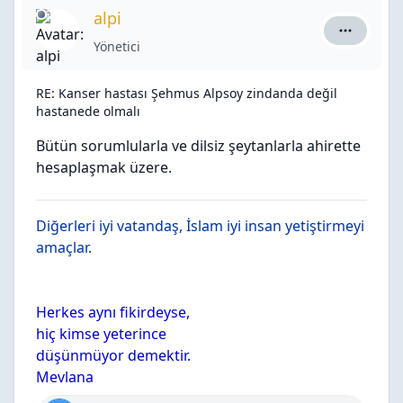
alpi
alpi için a
Yönetici
RE: Kanser hastası Şehmus Alpsoy zindanda değil
hastanede olmalı
Bütün sorumlularla ve dilsiz şeytanlarla ahirette
hesaplaşmak üzere.
Diğerleri iyi vatandaş, İslam iyi insan yetiştirmeyi
amaçlar.
Herkes aynı fikirdeyse,
hiç kimse yeterince
düşünmüyor demektir.
Mevlana