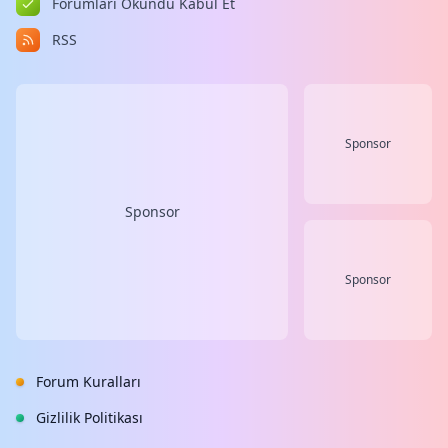
Forumları Okundu Kabul Et
RSS
Sponsor
Sponsor
Sponsor
Forum Kuralları
Gizlilik Politikası