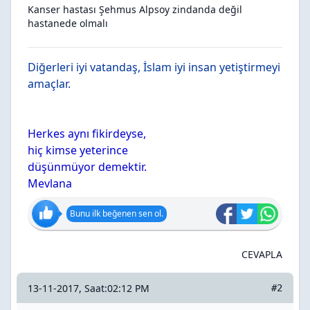
Kanser hastası Şehmus Alpsoy zindanda değil
hastanede olmalı
Diğerleri iyi vatandaş, İslam iyi insan yetiştirmeyi
amaçlar.
Herkes aynı fikirdeyse,
hiç kimse yeterince
düşünmüyor demektir.
Mevlana
Bunu ilk beğenen sen ol.
CEVAPLA
13-11-2017, Saat:02:12 PM
#2