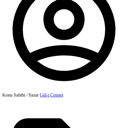
Konu Sahibi / Yazar
Gül-i Cennet