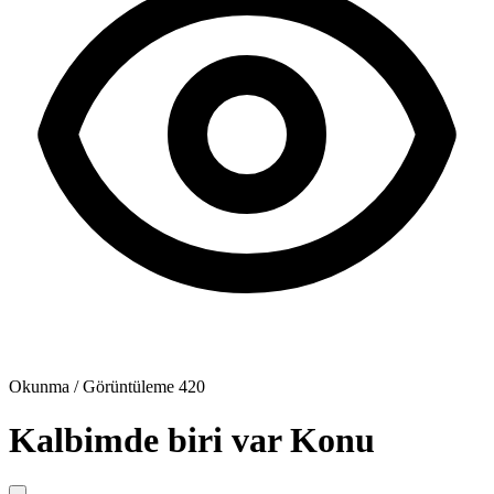
Okunma / Görüntüleme
420
Kalbimde biri var
Konu