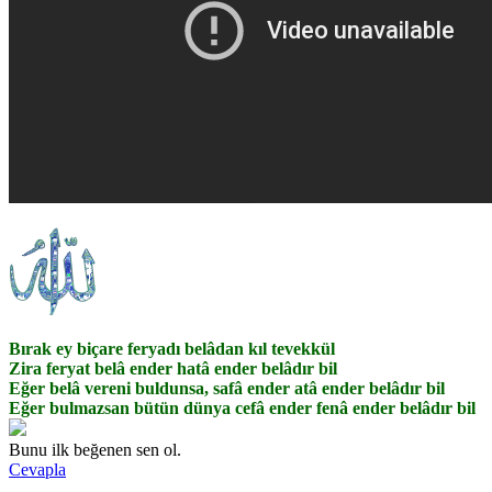
Bırak ey biçare feryadı belâdan kıl tevekkül
Zira feryat belâ ender hatâ ender belâdır bil
Eğer belâ vereni buldunsa, safâ ender atâ ender belâdır bil
Eğer bulmazsan bütün dünya cefâ ender fenâ ender belâdır bil
Bunu ilk beğenen sen ol.
Cevapla