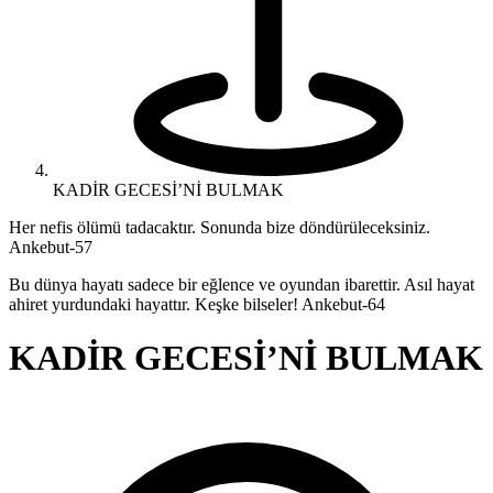
KADİR GECESİ’Nİ BULMAK
Her nefis ölümü tadacaktır. Sonunda bize döndürüleceksiniz.
Ankebut-57
Bu dünya hayatı sadece bir eğlence ve oyundan ibarettir. Asıl hayat
ahiret yurdundaki hayattır. Keşke bilseler! Ankebut-64
KADİR GECESİ’Nİ BULMAK