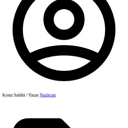
Konu Sahibi / Yazar
Nazlıcan