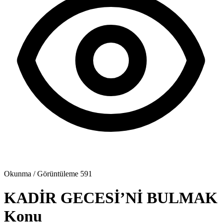
Okunma / Görüntüleme
591
KADİR GECESİ’Nİ BULMAK
Konu