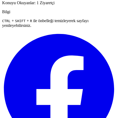
Konuyu Okuyanlar: 1 Ziyaretçi
Bilgi
+
+
ile önbelleği temizleyerek sayfayı
CTRL
SHIFT
R
yenileyebilirsiniz.