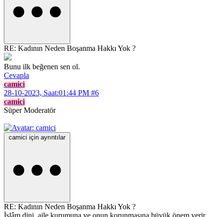
RE: Kadının Neden Boşanma Hakkı Yok ?
Bunu ilk beğenen sen ol.
Cevapla
camici
28-10-2023, Saat:01:44 PM
#6
camici
Süper Moderatör
camici için ayrıntılar
RE: Kadının Neden Boşanma Hakkı Yok ?
İslâm dini, aile kurumuna ve onun korunmasına büyük önem verir.