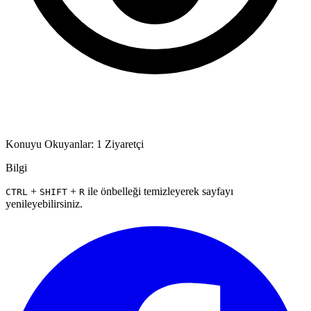
Konuyu Okuyanlar: 1 Ziyaretçi
Bilgi
+
+
ile önbelleği temizleyerek sayfayı
CTRL
SHIFT
R
yenileyebilirsiniz.