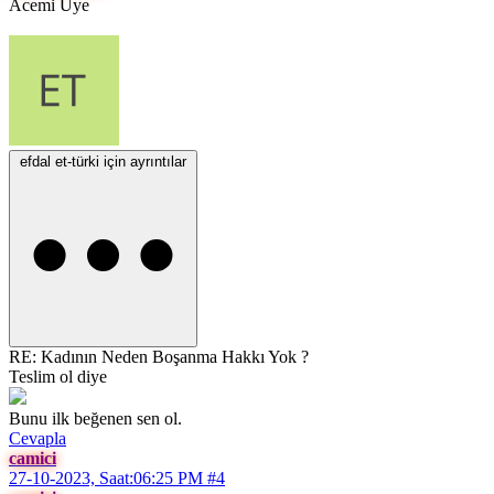
Acemi Üye
efdal et-türki için ayrıntılar
RE: Kadının Neden Boşanma Hakkı Yok ?
Teslim ol diye
Bunu ilk beğenen sen ol.
Cevapla
camici
27-10-2023, Saat:06:25 PM
#4