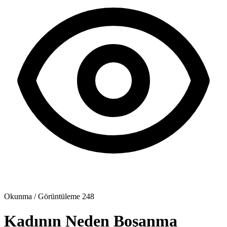
Okunma / Görüntüleme
248
Kadının Neden Boşanma