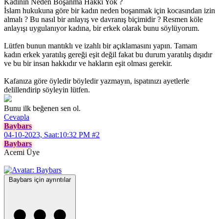
Kadının Neden Boşanma Hakkı Yok ?
İslam hukukuna göre bir kadın neden boşanmak için kocasından izin
almalı ? Bu nasıl bir anlayış ve davranış biçimidir ? Resmen köle
anlayışı uygulanıyor kadına, bir erkek olarak bunu söylüyorum.
Lütfen bunun mantıklı ve izahlı bir açıklamasını yapın. Tamam
kadın erkek yaratılış gereği eşit değil fakat bu durum yaratılış dışıdır
ve bu bir insan hakkıdır ve hakların eşit olması gerekir.
Kafanıza göre öyledir böyledir yazmayın, ispatınızı ayetlerle
delillendirip söyleyin lütfen.
Bunu ilk beğenen sen ol.
Cevapla
Baybars
04-10-2023, Saat:10:32 PM
#2
Baybars
Acemi Üye
Baybars için ayrıntılar