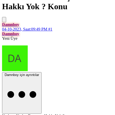
Hakkı Yok ?
Konu
Damnboy
04-10-2023, Saat:09:49 PM
#1
Damnboy
Yeni Üye
Damnboy için ayrıntılar