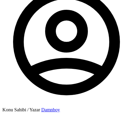
Konu Sahibi / Yazar
Damnboy