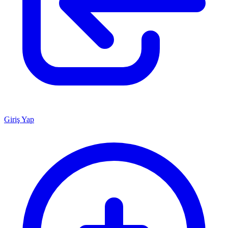
Giriş Yap