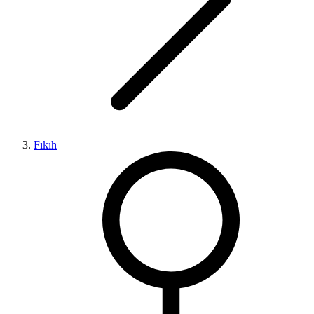
Fıkıh