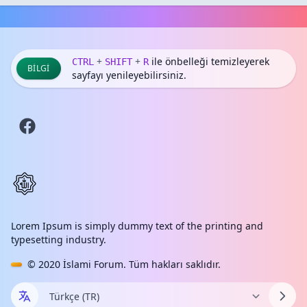
+
+
ile önbelleği temizleyerek
CTRL
SHIFT
R
BILGI
sayfayı yenileyebilirsiniz.
Lorem Ipsum is simply dummy text of the printing and
typesetting industry.
© 2020
İslami Forum
. Tüm hakları saklıdır.