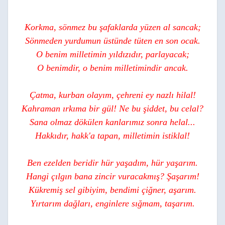
Korkma, sönmez bu şafaklarda yüzen al sancak;
Sönmeden yurdumun üstünde tüten en son ocak.
O benim milletimin yıldızıdır, parlayacak;
O benimdir, o benim milletimindir ancak.
Çatma, kurban olayım, çehreni ey nazlı hilal!
Kahraman ırkıma bir gül! Ne bu şiddet, bu celal?
Sana olmaz dökülen kanlarımız sonra helal...
Hakkıdır, hakk'a tapan, milletimin istiklal!
Ben ezelden beridir hür yaşadım, hür yaşarım.
Hangi çılgın bana zincir vuracakmış? Şaşarım!
Kükremiş sel gibiyim, bendimi çiğner, aşarım.
Yırtarım dağları, enginlere sığmam, taşarım.