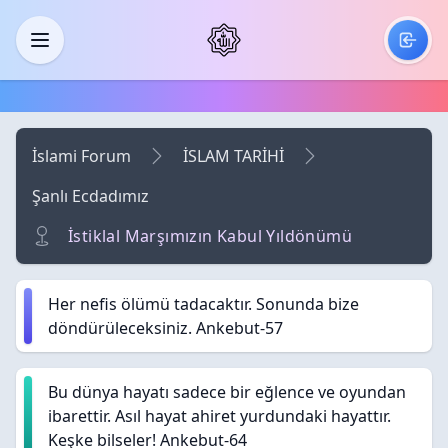
Skip to main content
Menü
İslami Forum
İSLAM TARİHİ
Şanlı Ecdadımız
İstiklal Marşımızın Kabul Yıldönümü
Her nefis ölümü tadacaktır. Sonunda bize
döndürüleceksiniz. Ankebut-57
Bu dünya hayatı sadece bir eğlence ve oyundan
ibarettir. Asıl hayat ahiret yurdundaki hayattır.
Keşke bilseler! Ankebut-64