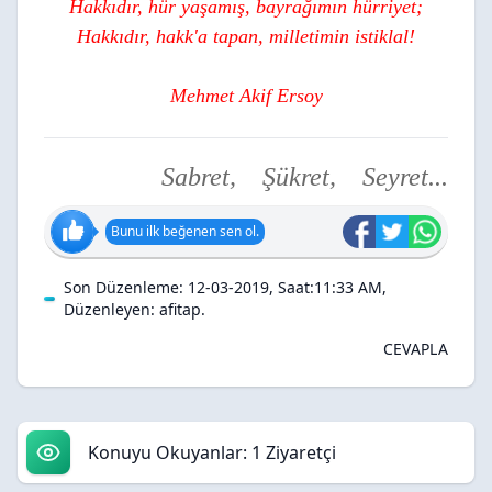
Hakkıdır, hür yaşamış, bayrağımın hürriyet;
Hakkıdır, hakk'a tapan, milletimin istiklal!
Mehmet Akif Ersoy
Sabret, Şükret, Seyret...
Bunu ilk beğenen sen ol.
Son Düzenleme: 12-03-2019, Saat:11:33 AM,
Düzenleyen:
afitap
.
CEVAPLA
Konuyu Okuyanlar: 1 Ziyaretçi