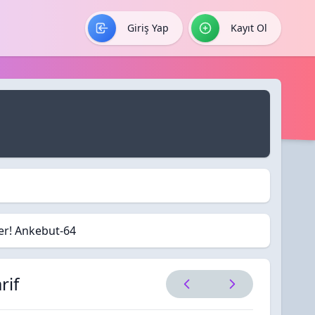
Giriş Yap
Kayıt Ol
ler! Ankebut-64
rif