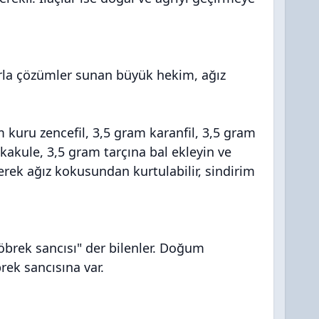
arla çözümler sunan büyük hekim, ağız
kuru zencefil, 3,5 gram karanfil, 3,5 gram
 kakule, 3,5 gram tarçına bal ekleyin ve
erek ağız kokusundan kurtulabilir, sindirim
böbrek sancısı" der bilenler. Doğum
rek sancısına var.