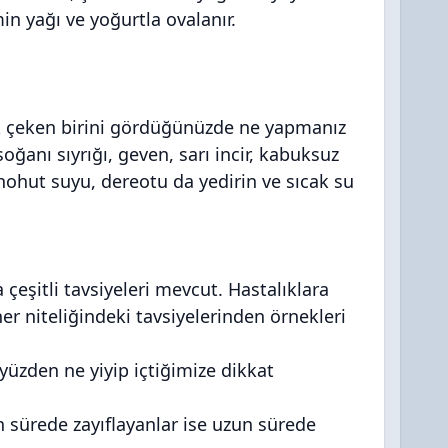
semin yağı ve yoğurtla ovalanır.
k çeken birini gördüğünüzde ne yapmanız
soğanı sıyrığı, geven, sarı incir, kabuksuz
te nohut suyu, dereotu da yedirin ve sıcak su
eşitli tavsiyeleri mevcut. Hastalıklara
niteliğindeki tavsiyelerinden örnekleri
O yüzden ne yiyip içtiğimize dikkat
un sürede zayıflayanlar ise uzun sürede