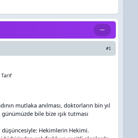
#1
 Tarif
adının mutlaka anılması, doktorların bin yıl
in günümüzde bile bize ışık tutması
ak düşüncesiyle: Hekimlerin Hekimi.