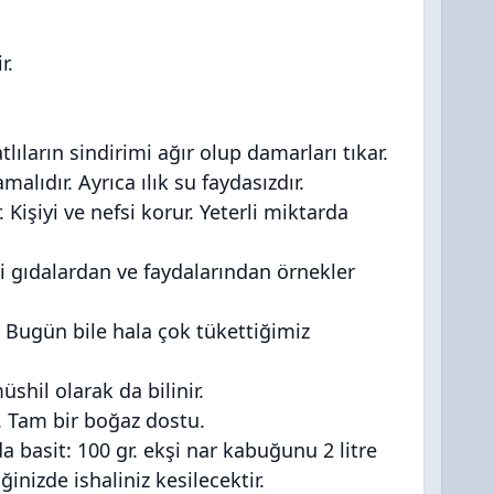
r.
atlıların sindirimi ağır olup damarları tıkar.
ıdır. Ayrıca ılık su faydasızdır.
 Kişiyi ve nefsi korur. Yeterli miktarda
ği gıdalardan ve faydalarından örnekler
 Bugün bile hala çok tükettiğimiz
shil olarak da bilinir.
i. Tam bir boğaz dostu.
da basit: 100 gr. ekşi nar kabuğunu 2 litre
nizde ishaliniz kesilecektir.