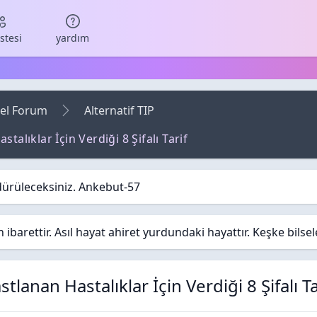
istesi
yardım
el Forum
Alternatif TIP
alıklar İçin Verdiği 8 Şifalı Tarif
dürüleceksiniz. Ankebut-57
barettir. Asıl hayat ahiret yurdundaki hayattır. Keşke bilse
lanan Hastalıklar İçin Verdiği 8 Şifalı Ta