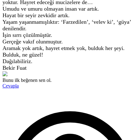
yoktur. Hayret edeceği mucizelere de…
Umudu ve umuru olmayan insan var artık.
Hayat bir seyir zevkidir artık.
Yaşam yaşanmamışlıktır: ‘Farzedilen’, ‘velev ki’, ‘güya’
denilendir.
İşin sırrı çözülmüştür.
Gerçeğe vakıf olunmuştur.
Aramak yok artık, hayret etmek yok, bulduk her şeyi.
Bulduk, ne güzel!
Dağılabiliriz.
Bekir Fuat
Bunu ilk beğenen sen ol.
Cevapla