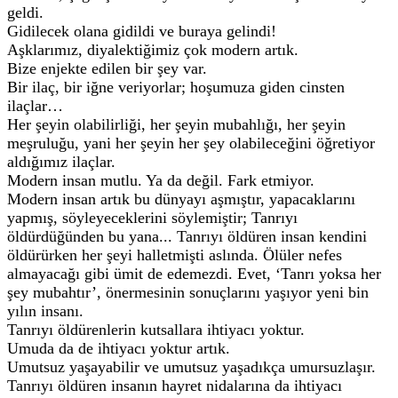
geldi.
Gidilecek olana gidildi ve buraya gelindi!
Aşklarımız, diyalektiğimiz çok modern artık.
Bize enjekte edilen bir şey var.
Bir ilaç, bir iğne veriyorlar; hoşumuza giden cinsten
ilaçlar…
Her şeyin olabilirliği, her şeyin mubahlığı, her şeyin
meşruluğu, yani her şeyin her şey olabileceğini öğretiyor
aldığımız ilaçlar.
Modern insan mutlu. Ya da değil. Fark etmiyor.
Modern insan artık bu dünyayı aşmıştır, yapacaklarını
yapmış, söyleyeceklerini söylemiştir; Tanrıyı
öldürdüğünden bu yana... Tanrıyı öldüren insan kendini
öldürürken her şeyi halletmişti aslında. Ölüler nefes
almayacağı gibi ümit de edemezdi. Evet, ‘Tanrı yoksa her
şey mubahtır’, önermesinin sonuçlarını yaşıyor yeni bin
yılın insanı.
Tanrıyı öldürenlerin kutsallara ihtiyacı yoktur.
Umuda da de ihtiyacı yoktur artık.
Umutsuz yaşayabilir ve umutsuz yaşadıkça umursuzlaşır.
Tanrıyı öldüren insanın hayret nidalarına da ihtiyacı