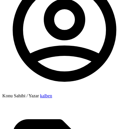
Konu Sahibi / Yazar
kalben