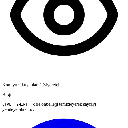
Konuyu Okuyanlar: 1 Ziyaretçi
Bilgi
+
+
ile önbelleği temizleyerek sayfayı
CTRL
SHIFT
R
yenileyebilirsiniz.