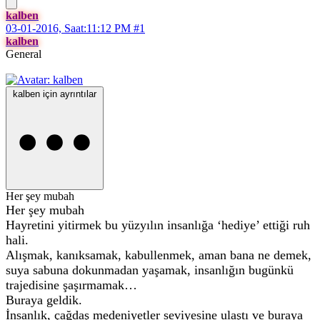
kalben
03-01-2016, Saat:11:12 PM
#1
kalben
General
kalben için ayrıntılar
Her şey mubah
Her şey mubah
Hayretini yitirmek bu yüzyılın insanlığa ‘hediye’ ettiği ruh
hali.
Alışmak, kanıksamak, kabullenmek, aman bana ne demek,
suya sabuna dokunmadan yaşamak, insanlığın bugünkü
trajedisine şaşırmamak…
Buraya geldik.
İnsanlık, çağdaş medeniyetler seviyesine ulaştı ve buraya