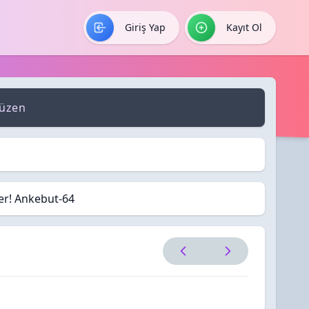
Giriş Yap
Kayıt Ol
düzen
ler! Ankebut-64