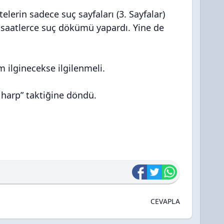
elerin sadece suç sayfaları (3. Sayfalar)
de saatlerce suç dökümü yapardı. Yine de
m ilginecekse ilgilenmeli.
k harp” taktiğine döndü.
CEVAPLA