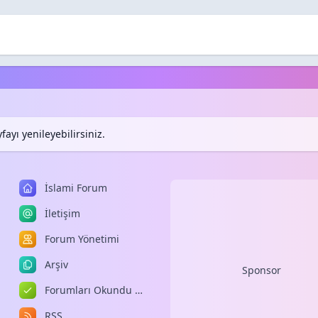
ayı yenileyebilirsiniz.
İslami Forum
İletişim
Forum Yönetimi
Arşiv
Sponsor
Forumları Okundu Kabul Et
RSS