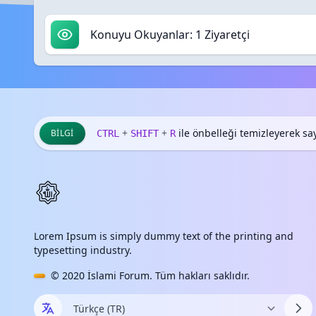
Konuyu Okuyanlar: 1 Ziyaretçi
+
+
ile önbelleği temizleyerek sayf
BILGI
CTRL
SHIFT
R
Lorem Ipsum is simply dummy text of the printing and
typesetting industry.
© 2020
İslami Forum
. Tüm hakları saklıdır.