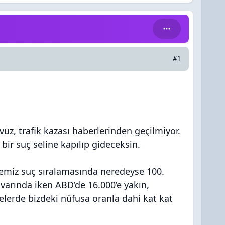
#1
üz, trafik kazası haberlerinden geçilmiyor.
bir suç seline kapılıp gideceksin.
kemiz suç sıralamasında neredeyse 100.
ivarında iken ABD’de 16.000’e yakın,
kelerde bizdeki nüfusa oranla dahi kat kat