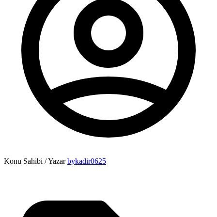
Konu Sahibi / Yazar
bykadir0625