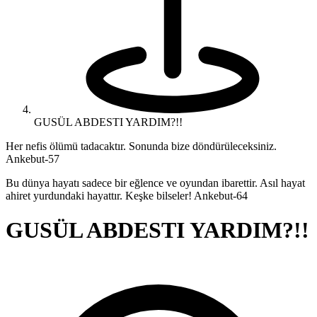
GUSÜL ABDESTI YARDIM?!!
Her nefis ölümü tadacaktır. Sonunda bize döndürüleceksiniz.
Ankebut-57
Bu dünya hayatı sadece bir eğlence ve oyundan ibarettir. Asıl hayat
ahiret yurdundaki hayattır. Keşke bilseler! Ankebut-64
GUSÜL ABDESTI YARDIM?!!