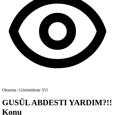
Okunma / Görüntüleme
353
GUSÜL ABDESTI YARDIM?!!
Konu