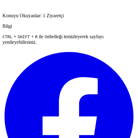
Konuyu Okuyanlar: 1 Ziyaretçi
Bilgi
+
+
ile önbelleği temizleyerek sayfayı
CTRL
SHIFT
R
yenileyebilirsiniz.