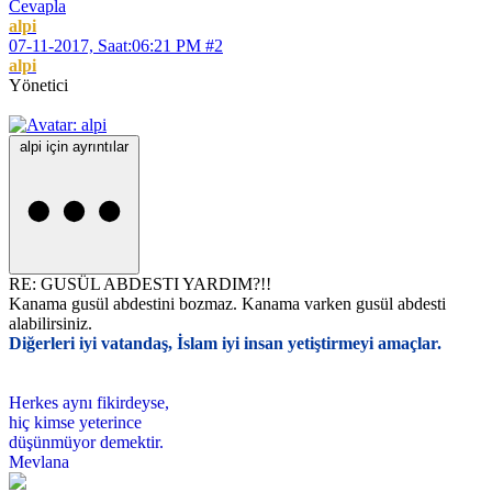
Cevapla
alpi
07-11-2017, Saat:06:21 PM
#2
alpi
Yönetici
alpi için ayrıntılar
RE: GUSÜL ABDESTI YARDIM?!!
Kanama gusül abdestini bozmaz. Kanama varken gusül abdesti
alabilirsiniz.
Diğerleri iyi vatandaş, İslam iyi insan yetiştirmeyi amaçlar.
Herkes aynı fikirdeyse,
hiç kimse yeterince
düşünmüyor demektir.
Mevlana