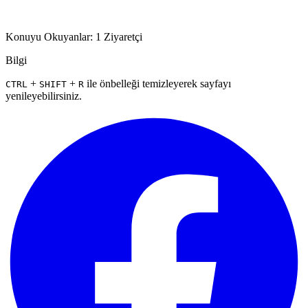
Konuyu Okuyanlar: 1 Ziyaretçi
Bilgi
+
+
ile önbelleği temizleyerek sayfayı
CTRL
SHIFT
R
yenileyebilirsiniz.