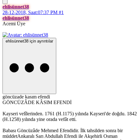
ehlisünnet38
28-12-2018, Saat:07:37 PM
#1
ehlisünnet38
Acemi Üye
ehlisünnet38 için ayrıntılar
göncüzade kasım efendi
GÖNCÜZÂDE KÂSIM EFENDİ
Kayseri velîlerinden. 1761 (H.1175) yılında Kayseri'de doğdu. 1842
(H.1258) yılında yine orada vefât etti.
Babası Göncüzâde Mehmed Efendidir. İlk tahsilden sonra bir
müddetAnkaralı Sarı Abdullah Efendi ile Akşehirli Osman