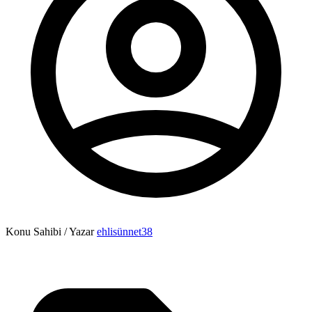
Konu Sahibi / Yazar
ehlisünnet38