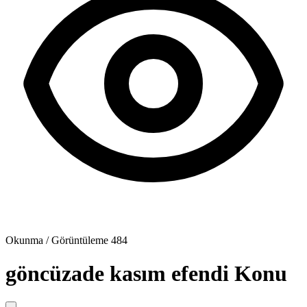
Okunma / Görüntüleme
484
göncüzade kasım efendi
Konu