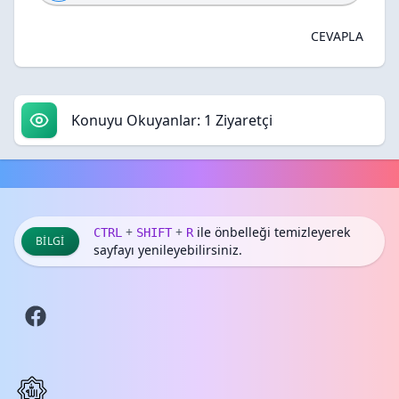
CEVAPLA
Konuyu Okuyanlar: 1 Ziyaretçi
+
+
ile önbelleği temizleyerek
CTRL
SHIFT
R
BILGI
sayfayı yenileyebilirsiniz.