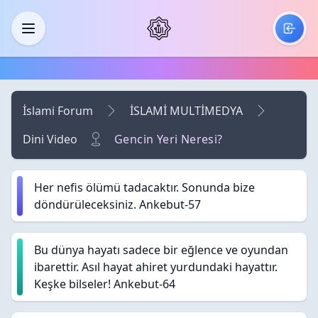
Skip to main content
Menü
İslami Forum
İSLAMİ MULTİMEDYA
Dini Video
Gencin Yeri Neresi?
Her nefis ölümü tadacaktır. Sonunda bize
döndürüleceksiniz. Ankebut-57
Bu dünya hayatı sadece bir eğlence ve oyundan
ibarettir. Asıl hayat ahiret yurdundaki hayattır.
Keşke bilseler! Ankebut-64