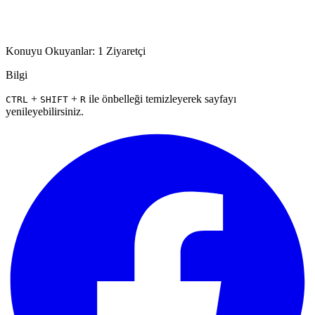
Konuyu Okuyanlar: 1 Ziyaretçi
Bilgi
+
+
ile önbelleği temizleyerek sayfayı
CTRL
SHIFT
R
yenileyebilirsiniz.