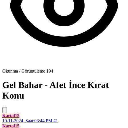
Okunma / Görüntüleme
194
Gel Bahar - Afet İnce Kırat
Konu
Kartal15
19-11-2024, Saat:03:44 PM
#1
Kartal15