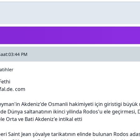
Saat:03:44 PM
atihler
Fethi
fal.de. com
eyman'in Akdeniz'de Osmanli hakimiyeti için giristigi büyük 
de Dünya saltanatının ikinci yilinda Rodos'u ele geçirmesi,
e Orta ve Bati Akdeniz'e intikal etti
eri Saint Jean şövalye tarikatının elinde bulunan Rodos adas