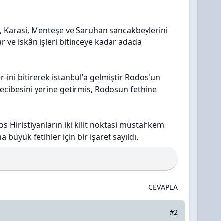
li, Karasi, Menteşe ve Saruhan sancakbeylerini
r ve iskân işleri bitinceye kadar adada
r-ini bitirerek istanbul'a gelmiştir Rodos'un
 vecibesini yerine getirmis, Rodosun fethine
s Hiristiyanların iki kilit noktasi müstahkem
büyük fetihler için bir işaret sayıldı.
CEVAPLA
#2