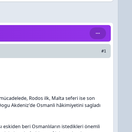
#1
mücadelede, Rodos ilk, Malta seferi ise son
 Dogu Akdeniz'de Osmanli hâkimiyetini sagladı
ı eskiden beri Osmanlıların istedikleri önemli