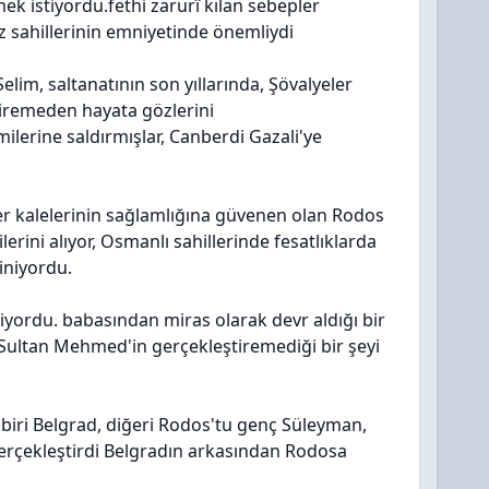
ek istiyordu.fethi zarurî kılan sebepler
iz sahillerinin emniyetinde önemliydi
im, saltanatının son yıllarında, Şövalyeler
iremeden hayata gözlerini
milerine saldırmışlar, Canberdi Gazali'ye
er kalelerinin sağlamlığına güvenen olan Rodos
lerini alıyor, Osmanlı sahillerinde fesatlıklarda
iniyordu.
iyordu. babasından miras olarak devr aldığı bir
 Sultan Mehmed'in gerçekleştiremediği bir şeyi
 biri Belgrad, diğeri Rodos'tu genç Süleyman,
 gerçekleştirdi Belgradın arkasından Rodosa