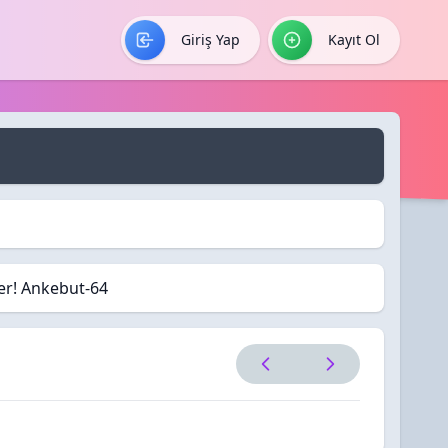
Giriş Yap
Kayıt Ol
ler! Ankebut-64