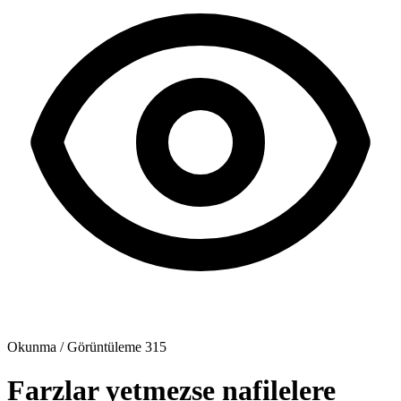
Okunma / Görüntüleme
315
Farzlar yetmezse nafilelere