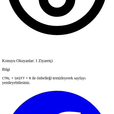
Konuyu Okuyanlar: 1 Ziyaretçi
Bilgi
+
+
ile önbelleği temizleyerek sayfayı
CTRL
SHIFT
R
yenileyebilirsiniz.