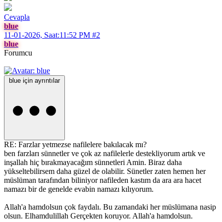
Cevapla
blue
11-01-2026, Saat:11:52 PM
#2
blue
Forumcu
blue için ayrıntılar
RE: Farzlar yetmezse nafilelere bakılacak mı?
ben farzları sünnetler ve çok az nafilelerle destekliyorum artık ve
inşallah hiç bırakmayacağım sünnetleri Amin. Biraz daha
yükseltebilirsem daha güzel de olabilir. Sünetler zaten hemen her
müslüman tarafından biliniyor nafileden kastım da ara ara hacet
namazı bir de genelde evabin namazı kılıyorum.
Allah'a hamdolsun çok faydalı. Bu zamandaki her müslümana nasip
olsun. Elhamdulillah Gerçekten koruyor. Allah'a hamdolsun.