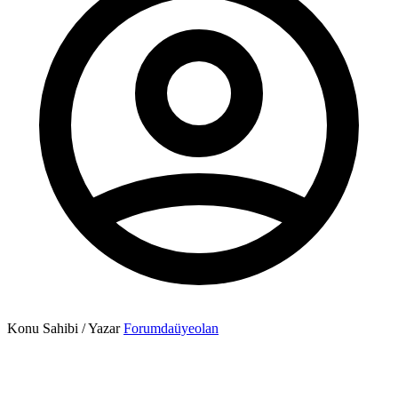
Konu Sahibi / Yazar
Forumdaüyeolan