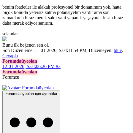
benim ibadetler ile alakalı profesyonel bir donanımım yok. hatta
biçok konuda yetersiz kalma potansiyelim vardır ama son
zamanlarda biraz merak saldı yani yaparak yaşayarak insan biraz
daha merak ediyor sanırım.
selamlar.
Bunu ilk beğenen sen ol.
Son Düzenleme: 11-01-2026, Saat:11:54 PM, Düzenleyen:
blue
.
Cevapla
Forumdaüyeolan
12-01-2026, Saat:06:26 PM
#3
Forumdaüyeolan
Forumcu
Forumdaüyeolan için ayrıntılar