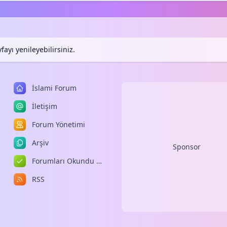
ayı yenileyebilirsiniz.
İslami Forum
İletişim
Forum Yönetimi
Arşiv
Sponsor
Forumları Okundu Kabul Et
RSS