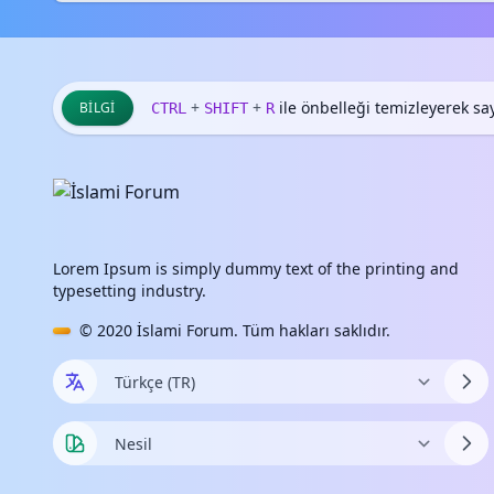
+
+
ile önbelleği temizleyerek sayf
BILGI
CTRL
SHIFT
R
Lorem Ipsum is simply dummy text of the printing and
typesetting industry.
© 2020
İslami Forum
. Tüm hakları saklıdır.