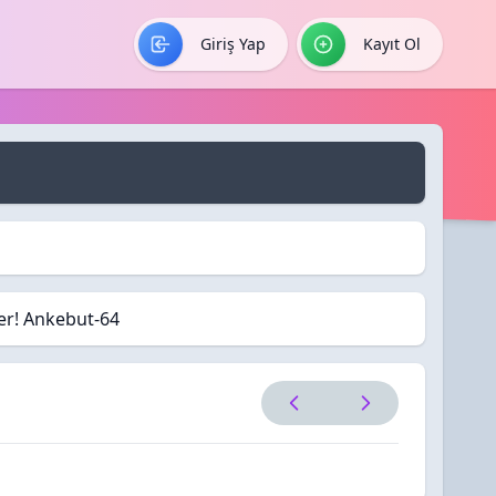
Giriş Yap
Kayıt Ol
ler! Ankebut-64