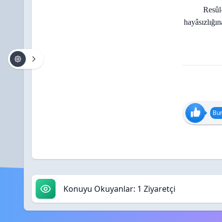
Resûl-
hayâsızlığın
Bun
Konuyu Okuyanlar: 1 Ziyaretçi