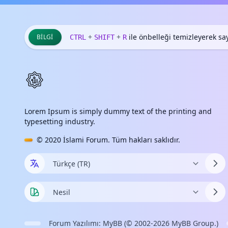
+
+
ile önbelleği temizleyerek sayf
BILGI
CTRL
SHIFT
R
Lorem Ipsum is simply dummy text of the printing and
typesetting industry.
© 2020
İslami Forum
. Tüm hakları saklıdır.
Forum Yazılımı:
MyBB
(© 2002-2026
MyBB Group
.)