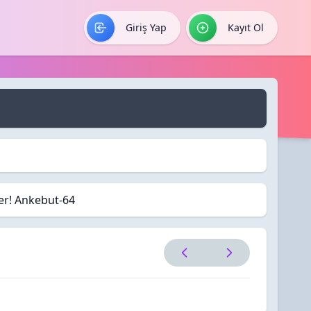
Giriş Yap
Kayıt Ol
ler! Ankebut-64