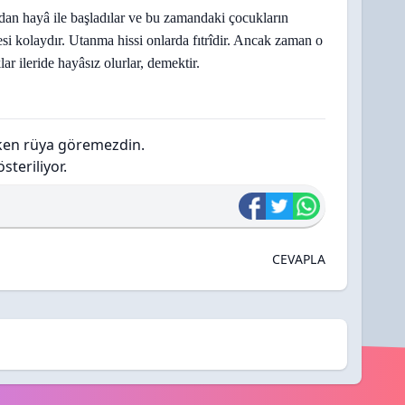
dan hayâ ile başladılar ve bu zamandaki çocukların
lmesi kolaydır. Utanma hissi onlarda fıtrîdir. Ancak zaman o
lar ileride hayâsız olurlar, demektir.
ken rüya göremezdin.
teriliyor.
CEVAPLA