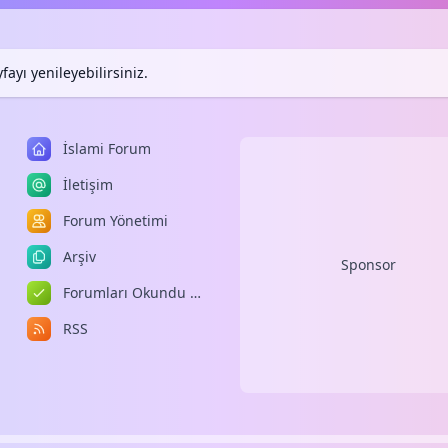
ayı yenileyebilirsiniz.
İslami Forum
İletişim
Forum Yönetimi
Arşiv
Sponsor
Forumları Okundu Kabul Et
RSS