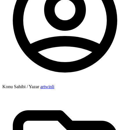
Konu Sahibi / Yazar
artwinli