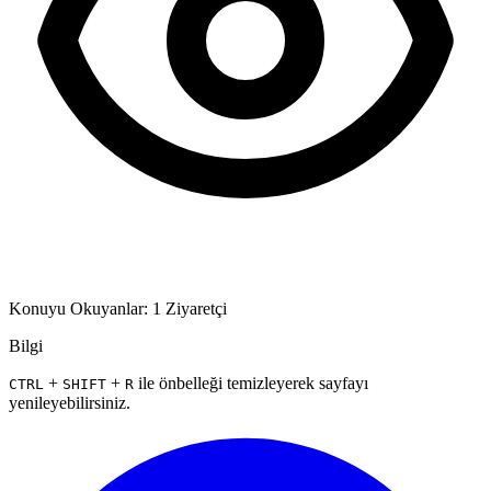
Konuyu Okuyanlar: 1 Ziyaretçi
Bilgi
+
+
ile önbelleği temizleyerek sayfayı
CTRL
SHIFT
R
yenileyebilirsiniz.