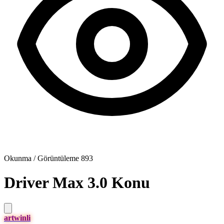
Okunma / Görüntüleme
893
Driver Max 3.0
Konu
artwinli