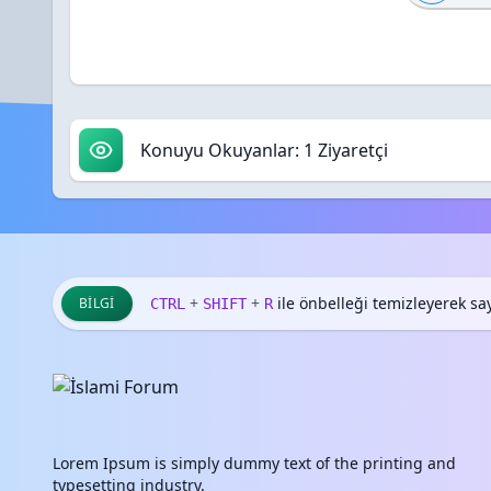
Konuyu Okuyanlar: 1 Ziyaretçi
+
+
ile önbelleği temizleyerek sayf
BILGI
CTRL
SHIFT
R
Lorem Ipsum is simply dummy text of the printing and
typesetting industry.