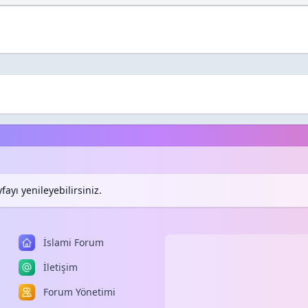
ayı yenileyebilirsiniz.
İslami Forum
İletişim
Forum Yönetimi