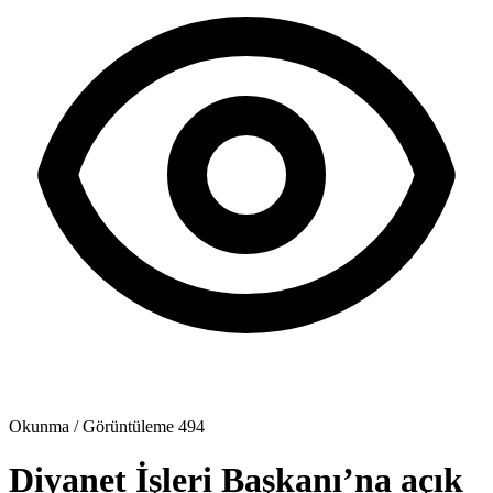
Okunma / Görüntüleme
494
Diyanet İşleri Başkanı’na açık