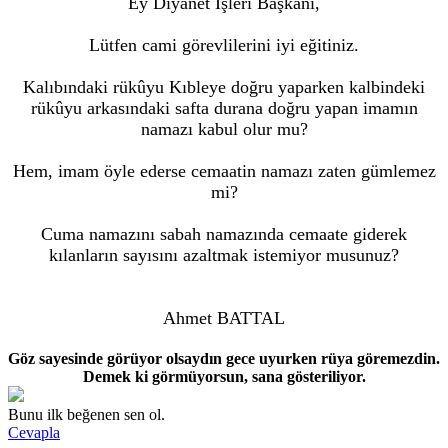
Ey Diyanet İşleri Başkanı,
Lütfen cami görevlilerini iyi eğitiniz.
Kalıbındaki rükûyu Kıbleye doğru yaparken kalbindeki
rükûyu arkasındaki safta durana doğru yapan imamın
namazı kabul olur mu?
Hem, imam öyle ederse cemaatin namazı zaten gümlemez
mi?
Cuma namazını sabah namazında cemaate giderek
kılanların sayısını azaltmak istemiyor musunuz?
Ahmet BATTAL
Göz sayesinde görüyor olsaydın gece uyurken rüya göremezdin.
Demek ki görmüyorsun, sana gösteriliyor.
Bunu ilk beğenen sen ol.
Cevapla