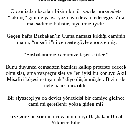
O camiadan bazıları bizim bu tür yazılarımıza adeta
“takmış” gibi de yapsa yazmaya devam edeceğiz. Zira
maksadımız halistir, niyetimiz iyidir.
Geçen hafta Başbakan’ın Cuma namazı kıldığı caminin
imamı, “misafiri”ni cemaate şöyle anons etmiş:
“Başbakanımız camimize teşrif ettiler.”
Bunu duyunca cemaatten bazıları kalkıp protesto edecek
olmuşlar, ama vazgeçmişler ve “en iyisi bu konuyu Akıl
Misafiri köşesine taşımak” diye düşünmüşler. Bizim de
öyle haberimiz oldu.
Bir siyasetçi ya da devlet yöneticisi bir camiye gidince
cami mi şereflenir yoksa giden mi?
Bize göre bu sorunun cevabını en iyi Başbakan Binali
Yıldırım bilir.