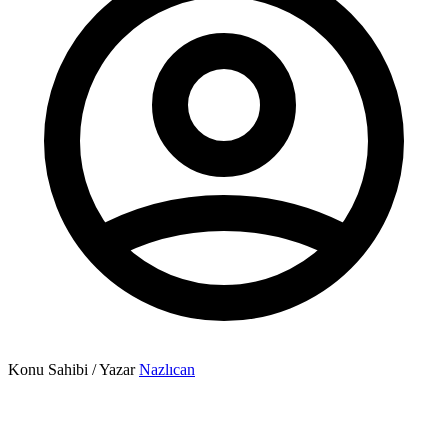
Konu Sahibi / Yazar
Nazlıcan