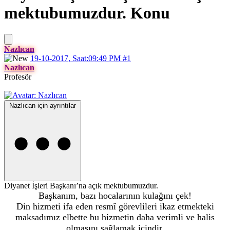
mektubumuzdur.
Konu
Nazlıcan
19-10-2017, Saat:09:49 PM
#1
Nazlıcan
Profesör
Nazlıcan için ayrıntılar
Diyanet İşleri Başkanı’na açık mektubumuzdur.
Başkanım, bazı hocalarının kulağını çek!
Din hizmeti ifa eden resmî görevlileri ikaz etmekteki
maksadımız elbette bu hizmetin daha verimli ve halis
olmasını sağlamak içindir.