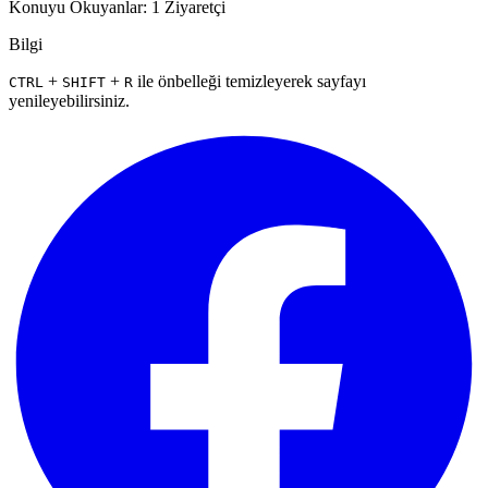
Konuyu Okuyanlar: 1 Ziyaretçi
Bilgi
+
+
ile önbelleği temizleyerek sayfayı
CTRL
SHIFT
R
yenileyebilirsiniz.