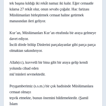
tek başına kıldığı iki rekât namaz iki kalır. Eğer cemaatle
kılarsa 27 rekât olur, onun sevabı çoğalır. Hac farizası
Müslümanları birleştirmek cemaat haline getirmek
manasından ileri geliyor.
Kur’an, Müslümanları Kur’an etrafında bir araya gelmeye
davet ediyor.
İncili dörde bölüp Dinlerini parçalayanlar gibi parça parça
olmaktan sakındırıyor.
Allah(cc), kuvvetli bir bina gibi bir araya gelip kendi
yolunda cihad eden
mü’minleri sevmektedir.
Peygamberimiz (s.s.m.) bir çok hadisinde Müslümanlara
cemaat olmayı
teşvik etmekte, bunun önemini bildirmektedir. (Şamil
İslam