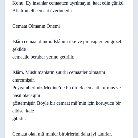
Konu: Ey insanlar cemaatten ayrılmayın, itaat edin çünkü
Allah’ın eli cemaat üzerindedir
Cemaat Olmanın Önemi
İslâm cemaat dinidir. İslâmın ilke ve prensipleri en güzel
şekilde
cemaatle beraber yerine getirilir.
İslâm, Müslümanların şuurlu cemaatler olmasını
emretmiştir.
Peygamberimiz Medine’de bu örnek cemaati kurmuş ve
nasıl olacağını
göstermiştir. Böyle bir cemaat mü’min için koruyucu bir
elbise, kale
gibidir.
Cemaat olan mü’minler birbirlerini daha iyi tanırlar,