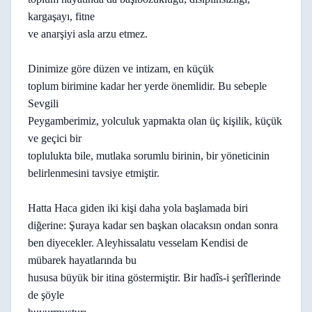
kargaşayı, fitne
ve anarşiyi asla arzu etmez.
Dinimize göre düzen ve intizam, en küçük
toplum birimine kadar her yerde önemlidir. Bu sebeple
Sevgili
Peygamberimiz, yolculuk yapmakta olan üç kişilik, küçük
ve geçici bir
toplulukta bile, mutlaka sorumlu birinin, bir yöneticinin
belirlenmesini tavsiye etmiştir.
Hatta Haca giden iki kişi daha yola başlamada biri
diğerine: Şuraya kadar sen başkan olacaksın ondan sonra
ben diyecekler. Aleyhissalatu vesselam Kendisi de
mübarek hayatlarında bu
hususa büyük bir itina göstermiştir. Bir hadîs-i şerîflerinde
de şöyle