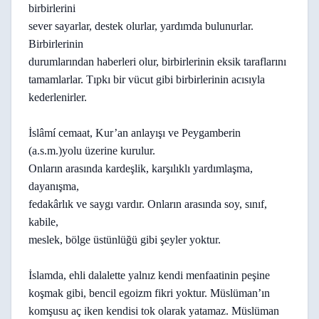
birbirlerini
sever sayarlar, destek olurlar, yardımda bulunurlar.
Birbirlerinin
durumlarından haberleri olur, birbirlerinin eksik taraflarını
tamamlarlar. Tıpkı bir vücut gibi birbirlerinin acısıyla
kederlenirler.
İslâmí cemaat, Kur’an anlayışı ve Peygamberin
(a.s.m.)yolu üzerine kurulur.
Onların arasında kardeşlik, karşılıklı yardımlaşma,
dayanışma,
fedakârlık ve saygı vardır. Onların arasında soy, sınıf,
kabile,
meslek, bölge üstünlüğü gibi şeyler yoktur.
İslamda, ehli dalalette yalnız kendi menfaatinin peşine
koşmak gibi, bencil egoizm fikri yoktur. Müslüman’ın
komşusu aç iken kendisi tok olarak yatamaz. Müslüman