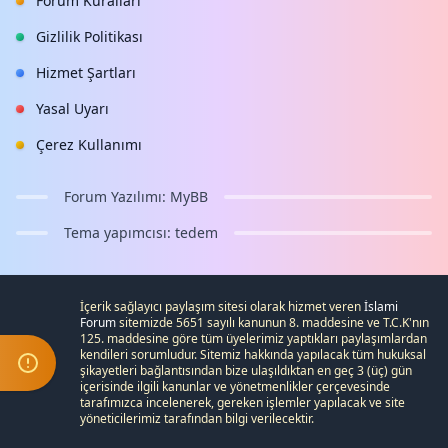
Forum Kuralları
Gizlilik Politikası
Hizmet Şartları
Yasal Uyarı
Çerez Kullanımı
Forum Yazılımı:
MyBB
Tema yapımcısı:
tedem
İçerik sağlayıcı paylaşım sitesi olarak hizmet veren
İslami
Forum
sitemizde 5651 sayılı kanunun 8. maddesine ve
T.C.K
'nın
125. maddesine göre tüm üyelerimiz yaptıkları paylaşımlardan
kendileri sorumludur. Sitemiz hakkında yapılacak tüm hukuksal
şikayetleri
bağlantısından bize ulaşıldıktan en geç 3 (üç) gün
içerisinde ilgili kanunlar ve yönetmenlikler çerçevesinde
tarafımızca incelenerek, gereken işlemler yapılacak ve site
yöneticilerimiz tarafından bilgi verilecektir.