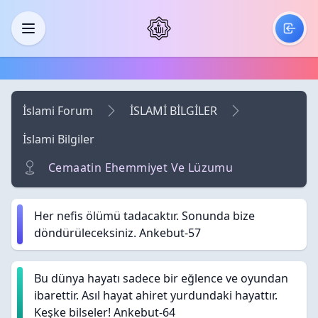
Skip to main content
Menü
İslami Forum
İSLAMİ BİLGİLER
İslami Bilgiler
Cemaatin Ehemmiyet Ve Lüzumu
Her nefis ölümü tadacaktır. Sonunda bize
döndürüleceksiniz. Ankebut-57
Bu dünya hayatı sadece bir eğlence ve oyundan
ibarettir. Asıl hayat ahiret yurdundaki hayattır.
Keşke bilseler! Ankebut-64