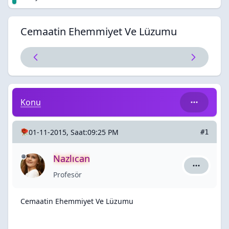
Cemaatin Ehemmiyet Ve Lüzumu
Cemaatin Ehemmiyet Ve Lüzumu
Konu
01-11-2015, Saat:09:25 PM
#1
Nazlıcan
Nazlıcan i
Profesör
Cemaatin Ehemmiyet Ve Lüzumu