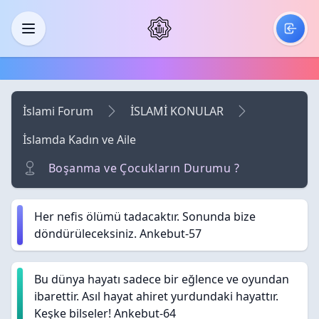
Skip to main content
Menü
İslami Forum
İSLAMİ KONULAR
İslamda Kadın ve Aile
Boşanma ve Çocukların Durumu ?
Her nefis ölümü tadacaktır. Sonunda bize
döndürüleceksiniz. Ankebut-57
Bu dünya hayatı sadece bir eğlence ve oyundan
ibarettir. Asıl hayat ahiret yurdundaki hayattır.
Keşke bilseler! Ankebut-64