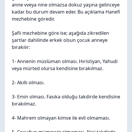
anne vveya nine olmazsa dokuz yaşına gelinceye
kadar bu durum devam eder. Bu açıklama Hanefi
mezhebine göredir.
Şafii mezhebine göre ise; aşağıda zikredilen
şartlar dahilinde erkek olsun çocuk anneye
bırakılır:
1- Annenin müslüman olması. Hıristiyan, Yahudi
veya mürted olursa kendisine bırakılmaz.
2- Akıllı olması.
3- Emin olması. Fasıka olduğu takdirde kendisine
bırakılmaz.
4- Mahrem olmayan kimse ile evli olmaması.