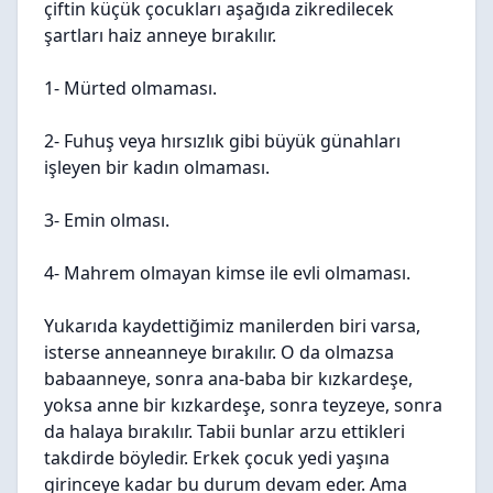
çiftin küçük çocukları aşağıda zikredilecek
şartları haiz anneye bırakılır.
1- Mürted olmaması.
2- Fuhuş veya hırsızlık gibi büyük günahları
işleyen bir kadın olmaması.
3- Emin olması.
4- Mahrem olmayan kimse ile evli olmaması.
Yukarıda kaydettiğimiz manilerden biri varsa,
isterse anneanneye bırakılır. O da olmazsa
babaanneye, sonra ana-baba bir kızkardeşe,
yoksa anne bir kızkardeşe, sonra teyzeye, sonra
da halaya bırakılır. Tabii bunlar arzu ettikleri
takdirde böyledir. Erkek çocuk yedi yaşına
girinceye kadar bu durum devam eder. Ama