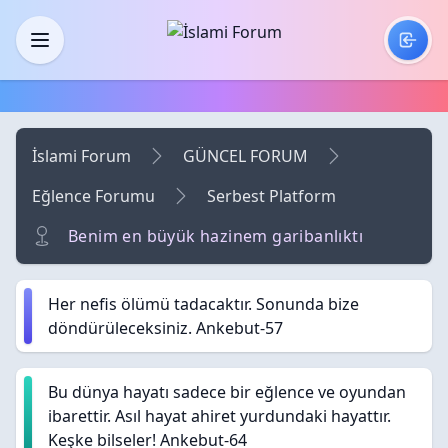
Skip to main content
Menü
İslami Forum
GÜNCEL FORUM
Eğlence Forumu
Serbest Platform
Benim en büyük hazinem garibanlıktı
Her nefis ölümü tadacaktır. Sonunda bize
döndürüleceksiniz. Ankebut-57
Bu dünya hayatı sadece bir eğlence ve oyundan
ibarettir. Asıl hayat ahiret yurdundaki hayattır.
Keşke bilseler! Ankebut-64