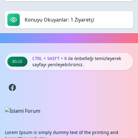
Konuyu Okuyanlar: 1 Ziyaretçi
+
+
ile önbelleği temizleyerek
CTRL
SHIFT
R
BILGI
sayfayı yenileyebilirsiniz.
Lorem Ipsum is simply dummy text of the printing and